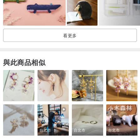
行吧！
Design by Eli
看更多
與此商品相似
台北市
台北市
台北市