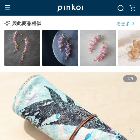
與此商品相似
看更多
1/9