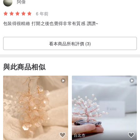
阿偉
6 年前
包裝得很精緻 打開之後也覺得非常有質感 讚讚~
看本商品所有評價 (3)
▲使用環保顏料，減少對地球的污染
與此商品相似
台北市