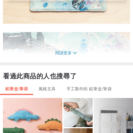
閱讀更多
看過此商品的人也搜尋了
鉛筆盒/筆袋
風格文具
手工製作的 鉛筆盒/筆袋
▲乘著海浪，在彩色般的世界裡翱翔，穿著跳躍的鯨魚來趟藍色的旅