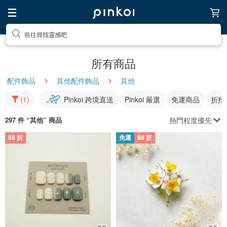
前往尋找靈感吧
所有商品
配件飾品
其他配件飾品
其他
(1)
Pinkoi 跨境直送
Pinkoi 嚴選
免運商品
折扣
熱門程度優先
297 件 “
其他
” 商品
88 折
免運
88 折