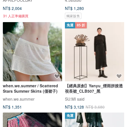
NT$ 2,004
NT$ 1,280
31 人正準備購買
獨家販售
免運
85 折
when.we.summer / Scattered
【經典原創】Yanyu_煙雨拼接透
Stars Summer Skirts (僅裙子)
視長裙_CLB507_黑
when.we.summer
SU:MI said
NT$ 1,351
NT$ 3,128
NT$ 3,680
免運