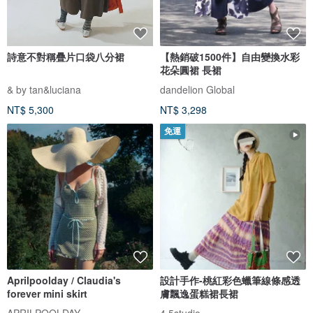
詩意不對稱疊片口袋八分裙
【熱銷破1500件】自由變換水彩
花朵圓裙 長裙
& by tan&luciana
dandelion Global
NT$ 5,300
NT$ 3,298
免運
Aprilpoolday / Claudia's
設計手作-桃紅彩色蠟筆線條感透
forever mini skirt
膚飄逸蛋糕裙長裙
APRILPOOLDAY
4.5studio