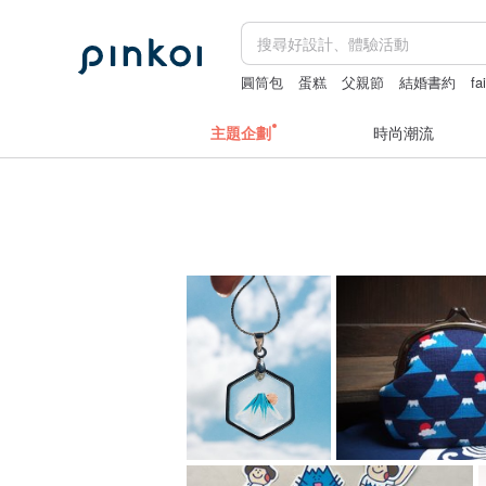
圓筒包
蛋糕
父親節
結婚書約
fa
主題企劃
時尚潮流