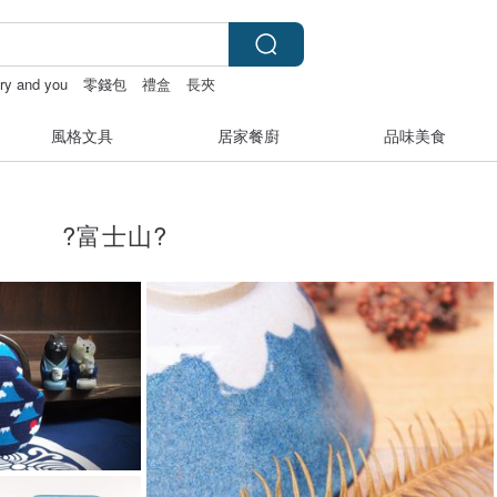
iry and you
零錢包
禮盒
長夾
風格文具
居家餐廚
品味美食
?富士山?