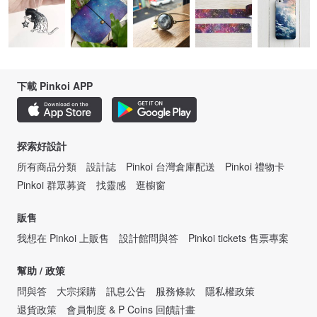
下載 Pinkoi APP
探索好設計
所有商品分類
設計誌
Pinkoi 台灣倉庫配送
Pinkoi 禮物卡
Pinkoi 群眾募資
找靈感
逛櫥窗
販售
我想在 Pinkoi 上販售
設計館問與答
Pinkoi tickets 售票專案
幫助 / 政策
問與答
大宗採購
訊息公告
服務條款
隱私權政策
退貨政策
會員制度 & P Coins 回饋計畫