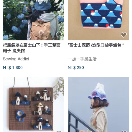
把腦袋罩在富士山下 ! 手工雙面
*富士山深藍 /造型口袋零錢包 *
帽子 漁夫帽
Sewing Addict
一加一手感生活
NT$ 1,800
NT$ 290