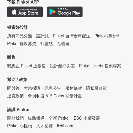
下載 Pinkoi APP
探索好設計
所有商品分類
設計誌
Pinkoi 台灣倉庫配送
Pinkoi 禮物卡
Pinkoi 群眾募資
找靈感
逛櫥窗
販售
我想在 Pinkoi 上販售
設計館問與答
Pinkoi tickets 售票專案
幫助 / 政策
問與答
大宗採購
訊息公告
服務條款
隱私權政策
退貨政策
會員制度 & P Coins 回饋計畫
認識 Pinkoi
關於我們
媒體報導
全新 Pinkoi
ESG 永續發展
Pinkoi 小怪物
人才招募
iichi.com