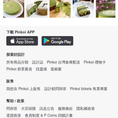
下載 Pinkoi APP
探索好設計
所有商品分類
設計誌
Pinkoi 台灣倉庫配送
Pinkoi 禮物卡
Pinkoi 群眾募資
找靈感
逛櫥窗
販售
我想在 Pinkoi 上販售
設計館問與答
Pinkoi tickets 售票專案
幫助 / 政策
問與答
大宗採購
訊息公告
服務條款
隱私權政策
退貨政策
會員制度 & P Coins 回饋計畫