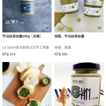
宇治抺茶抺醬250g │奶素│
很慢。宇治抹茶抹醬
La Santé食光製果法式手工果醬
很慢。菓醬
NT$ 310
NT$ 350