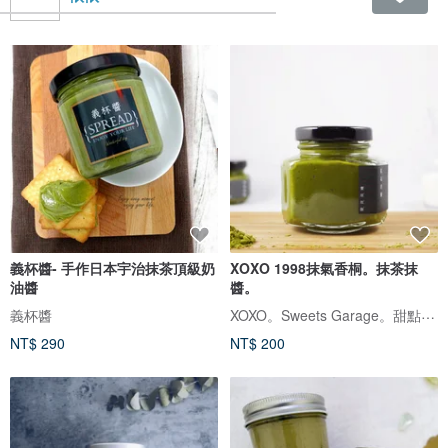
義杯醬- 手作日本宇治抹茶頂級奶
XOXO 1998抹氣香桐。抹茶抹
油醬
醬。
XOXO。Sweets Garage。甜點小食車
義杯醬
NT$ 290
NT$ 200