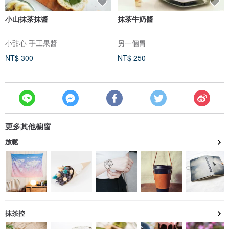
小山抹茶抹醬
抹茶牛奶醬
小甜心 手工果醬
另一個胃
NT$ 300
NT$ 250
更多其他櫥窗
放鬆
抹茶控