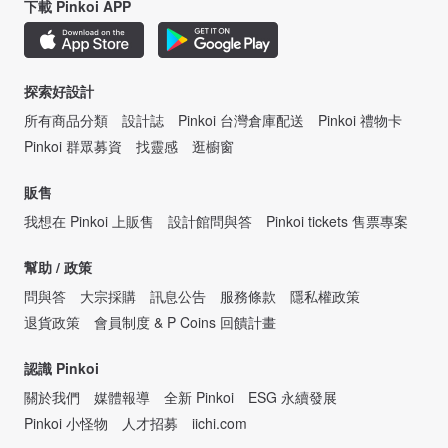
下載 Pinkoi APP
探索好設計
所有商品分類
設計誌
Pinkoi 台灣倉庫配送
Pinkoi 禮物卡
Pinkoi 群眾募資
找靈感
逛櫥窗
販售
我想在 Pinkoi 上販售
設計館問與答
Pinkoi tickets 售票專案
幫助 / 政策
問與答
大宗採購
訊息公告
服務條款
隱私權政策
退貨政策
會員制度 & P Coins 回饋計畫
認識 Pinkoi
關於我們
媒體報導
全新 Pinkoi
ESG 永續發展
Pinkoi 小怪物
人才招募
iichi.com