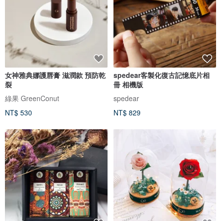
女神雅典娜護唇膏 滋潤款 預防乾
spedear客製化復古記憶底片相
裂
冊 相機版
綠果 GreenConut
spedear
NT$ 530
NT$ 829