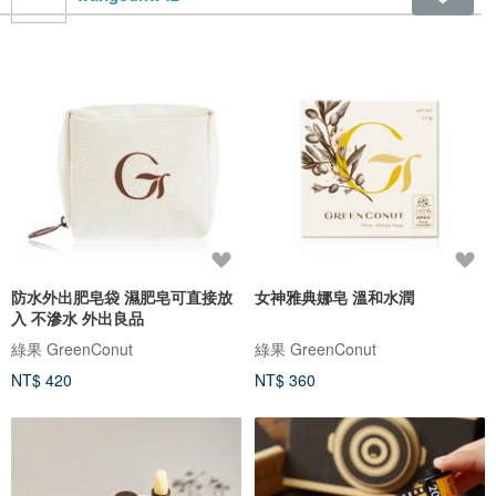
防水外出肥皂袋 濕肥皂可直接放
女神雅典娜皂 溫和水潤
入 不滲水 外出良品
綠果 GreenConut
綠果 GreenConut
NT$ 420
NT$ 360