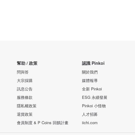
幫助 / 政策
認識 Pinkoi
問與答
關於我們
大宗採購
媒體報導
訊息公告
全新 Pinkoi
服務條款
ESG 永續發展
隱私權政策
Pinkoi 小怪物
退貨政策
人才招募
會員制度 & P Coins 回饋計畫
iichi.com