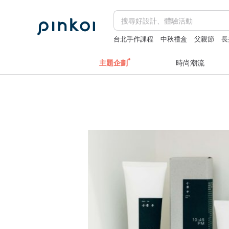
台北手作課程
中秋禮盒
父親節
長
主題企劃
時尚潮流