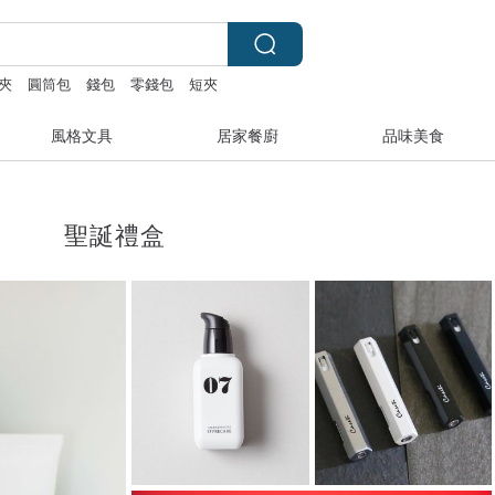
夾
圓筒包
錢包
零錢包
短夾
風格文具
居家餐廚
品味美食
聖誕禮盒