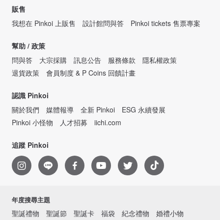
販售
我想在 Pinkoi 上販售
設計館問與答
Pinkoi tickets 售票專案
幫助 / 政策
問與答
大宗採購
訊息公告
服務條款
隱私權政策
退貨政策
會員制度 & P Coins 回饋計畫
認識 Pinkoi
關於我們
媒體報導
全新 Pinkoi
ESG 永續發展
Pinkoi 小怪物
人才招募
iichi.com
追蹤 Pinkoi
年度搜尋主題
聖誕禮物
聖誕節
聖誕卡
福袋
紀念禮物
婚禮小物