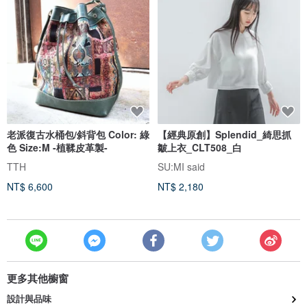
老派復古水桶包/斜背包 Color: 綠
【經典原創】Splendid_綺思抓
色 Size:M -植鞣皮革製-
皺上衣_CLT508_白
TTH
SU:MI said
NT$ 6,600
NT$ 2,180
更多其他櫥窗
設計與品味