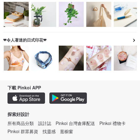
❤令人著迷的日式印花❤
下載 Pinkoi APP
探索好設計
所有商品分類
設計誌
Pinkoi 台灣倉庫配送
Pinkoi 禮物卡
Pinkoi 群眾募資
找靈感
逛櫥窗