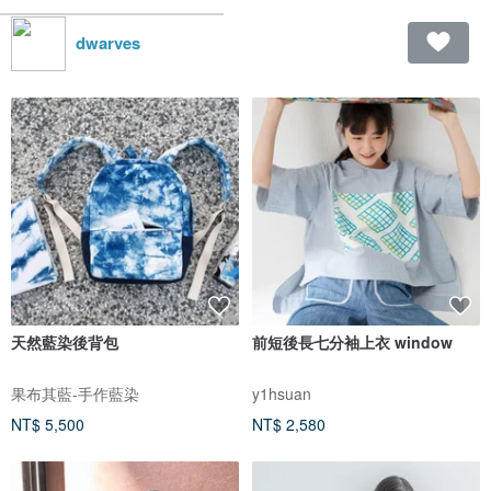
dwarves
天然藍染後背包
前短後長七分袖上衣 window
果布其藍-手作藍染
y1hsuan
NT$ 5,500
NT$ 2,580