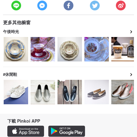
更多其他櫥窗
午後時光
#休閒鞋
下載 Pinkoi APP