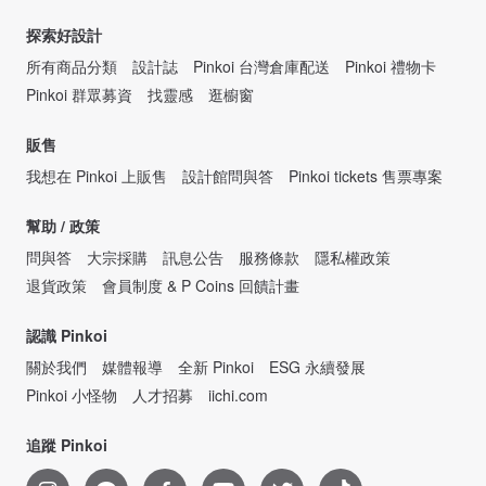
探索好設計
所有商品分類
設計誌
Pinkoi 台灣倉庫配送
Pinkoi 禮物卡
Pinkoi 群眾募資
找靈感
逛櫥窗
販售
我想在 Pinkoi 上販售
設計館問與答
Pinkoi tickets 售票專案
幫助 / 政策
問與答
大宗採購
訊息公告
服務條款
隱私權政策
退貨政策
會員制度 & P Coins 回饋計畫
認識 Pinkoi
關於我們
媒體報導
全新 Pinkoi
ESG 永續發展
Pinkoi 小怪物
人才招募
iichi.com
追蹤 Pinkoi