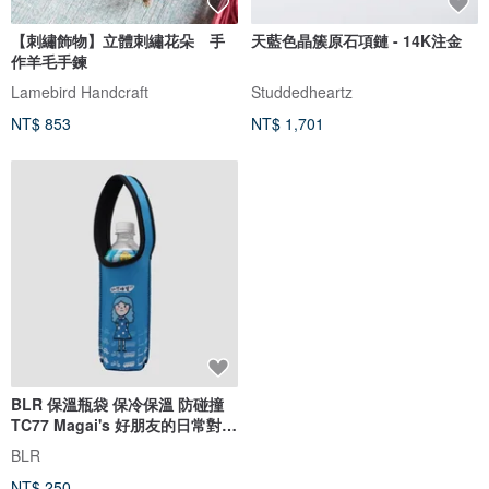
【刺繡飾物】立體刺繡花朵 手
天藍色晶簇原石項鏈 - 14K注金
作羊毛手鍊
Lamebird Handcraft
Studdedheartz
NT$ 853
NT$ 1,701
BLR 保溫瓶袋 保冷保溫 防碰撞
TC77 Magai's 好朋友的日常對話
(藍)
BLR
NT$ 250