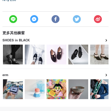
更多其他櫥窗
SHOES in BLACK
erm