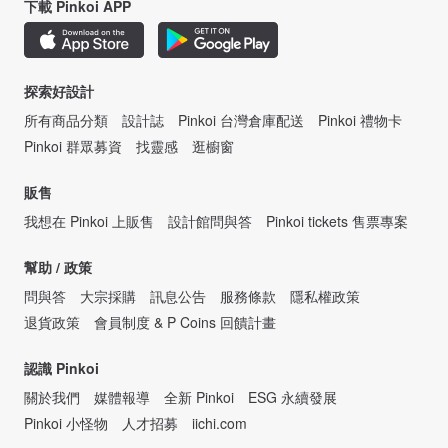
下載 Pinkoi APP
探索好設計
所有商品分類
設計誌
Pinkoi 台灣倉庫配送
Pinkoi 禮物卡
Pinkoi 群眾募資
找靈感
逛櫥窗
販售
我想在 Pinkoi 上販售
設計館問與答
Pinkoi tickets 售票專案
幫助 / 政策
問與答
大宗採購
訊息公告
服務條款
隱私權政策
退貨政策
會員制度 & P Coins 回饋計畫
認識 Pinkoi
關於我們
媒體報導
全新 Pinkoi
ESG 永續發展
Pinkoi 小怪物
人才招募
iichi.com