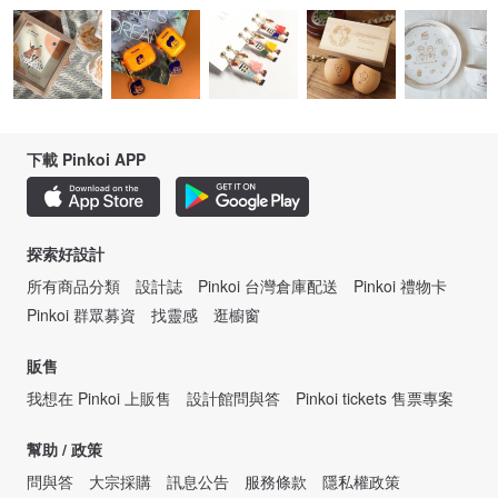
下載 Pinkoi APP
探索好設計
所有商品分類
設計誌
Pinkoi 台灣倉庫配送
Pinkoi 禮物卡
Pinkoi 群眾募資
找靈感
逛櫥窗
販售
我想在 Pinkoi 上販售
設計館問與答
Pinkoi tickets 售票專案
幫助 / 政策
問與答
大宗採購
訊息公告
服務條款
隱私權政策