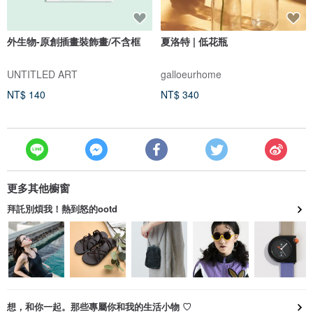
外生物-原創插畫裝飾畫/不含框
夏洛特 | 低花瓶
UNTITLED ART
galloeurhome
NT$ 140
NT$ 340
更多其他櫥窗
拜託別煩我！熱到怒的ootd
想，和你一起。那些專屬你和我的生活小物 ♡