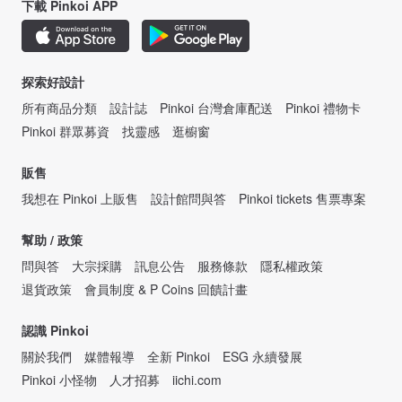
下載 Pinkoi APP
探索好設計
所有商品分類
設計誌
Pinkoi 台灣倉庫配送
Pinkoi 禮物卡
Pinkoi 群眾募資
找靈感
逛櫥窗
販售
我想在 Pinkoi 上販售
設計館問與答
Pinkoi tickets 售票專案
幫助 / 政策
問與答
大宗採購
訊息公告
服務條款
隱私權政策
退貨政策
會員制度 & P Coins 回饋計畫
認識 Pinkoi
關於我們
媒體報導
全新 Pinkoi
ESG 永續發展
Pinkoi 小怪物
人才招募
iichi.com