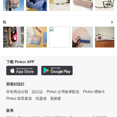
包
下載 Pinkoi APP
探索好設計
所有商品分類
設計誌
Pinkoi 台灣倉庫配送
Pinkoi 禮物卡
Pinkoi 群眾募資
找靈感
逛櫥窗
販售