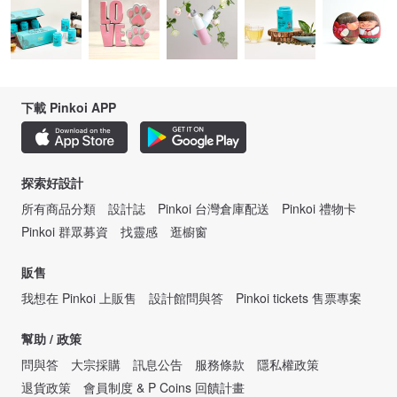
下載 Pinkoi APP
探索好設計
所有商品分類
設計誌
Pinkoi 台灣倉庫配送
Pinkoi 禮物卡
Pinkoi 群眾募資
找靈感
逛櫥窗
販售
我想在 Pinkoi 上販售
設計館問與答
Pinkoi tickets 售票專案
幫助 / 政策
問與答
大宗採購
訊息公告
服務條款
隱私權政策
退貨政策
會員制度 & P Coins 回饋計畫