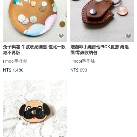
兔子與雲 牛皮收納圓盤 僅此一款
淺咖啡手縫吉他PICK皮套 鑰匙
絕不再版
圈/零錢收納包
i mooi手作舖
i mooi手作舖
NT$ 1,480
NT$ 690