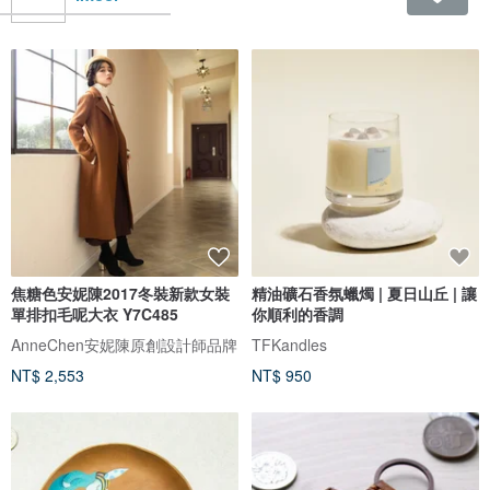
焦糖色安妮陳2017冬裝新款女裝
精油礦石香氛蠟燭 | 夏日山丘 | 讓
單排扣毛呢大衣 Y7C485
你順利的香調
AnneChen安妮陳原創設計師品牌
TFKandles
NT$ 2,553
NT$ 950