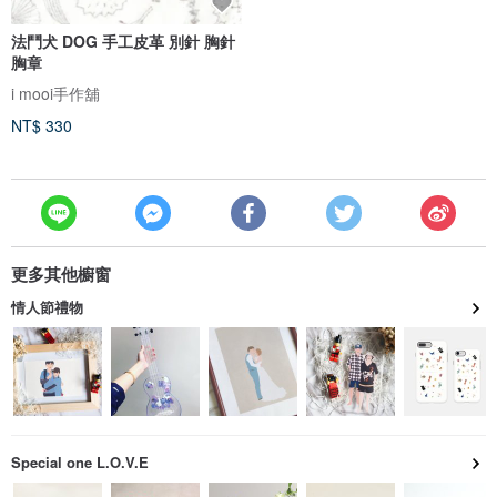
法鬥犬 DOG 手工皮革 別針 胸針
胸章
i mooi手作舖
NT$ 330
更多其他櫥窗
情人節禮物
Special one L.O.V.E