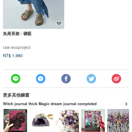
魚尾長裙 - 礦藍
raw-ecoproject
NT$ 1,980
更多其他櫥窗
Witch journal thick Magic dream journal completed