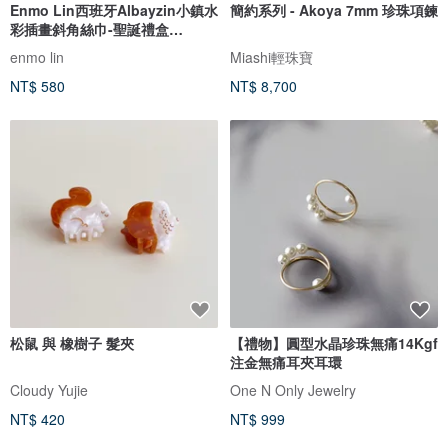
Enmo Lin西班牙Albayzin小鎮水
簡約系列 - Akoya 7mm 珍珠項鍊
彩插畫斜角絲巾-聖誕禮盒
Christmas
enmo lin
Miashi輕珠寶
NT$ 580
NT$ 8,700
松鼠 與 橡樹子 髮夾
【禮物】圓型水晶珍珠無痛14Kgf
注金無痛耳夾耳環
Cloudy Yujie
One N Only Jewelry
NT$ 420
NT$ 999