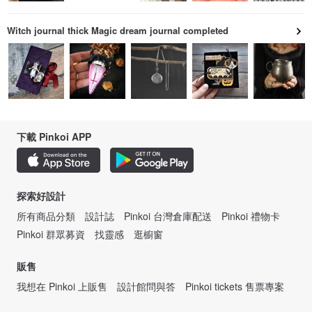
Witch journal thick Magic dream journal completed
下載 Pinkoi APP
探索好設計
所有商品分類
設計誌
Pinkoi 台灣倉庫配送
Pinkoi 禮物卡
Pinkoi 群眾募資
找靈感
逛櫥窗
販售
我想在 Pinkoi 上販售
設計館問與答
Pinkoi tickets 售票專案