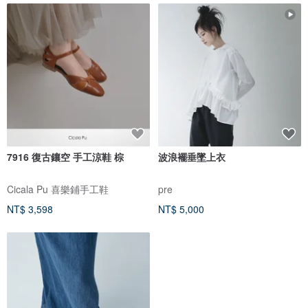
7916 復古鑲空 手工涼鞋 棕
波浪襬垂墜上衣
Cicala Pu 喜樂鋪手工鞋
pre
NT$ 3,598
NT$ 5,000