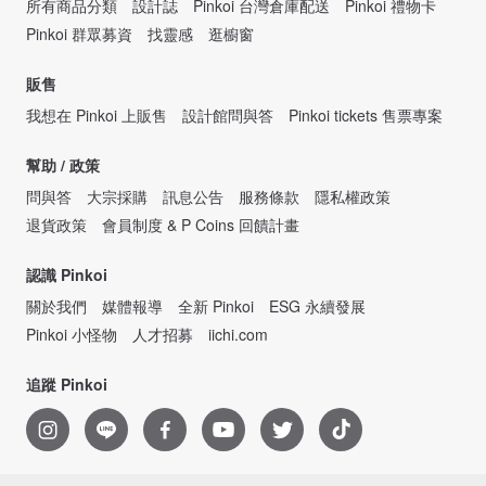
所有商品分類
設計誌
Pinkoi 台灣倉庫配送
Pinkoi 禮物卡
Pinkoi 群眾募資
找靈感
逛櫥窗
販售
我想在 Pinkoi 上販售
設計館問與答
Pinkoi tickets 售票專案
幫助 / 政策
問與答
大宗採購
訊息公告
服務條款
隱私權政策
退貨政策
會員制度 & P Coins 回饋計畫
認識 Pinkoi
關於我們
媒體報導
全新 Pinkoi
ESG 永續發展
Pinkoi 小怪物
人才招募
iichi.com
追蹤 Pinkoi