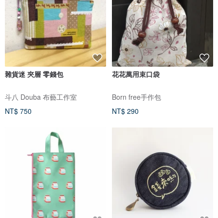
雜貨迷 夾層 零錢包
花花萬用束口袋
斗八 Douba 布藝工作室
Born free手作包
NT$ 750
NT$ 290