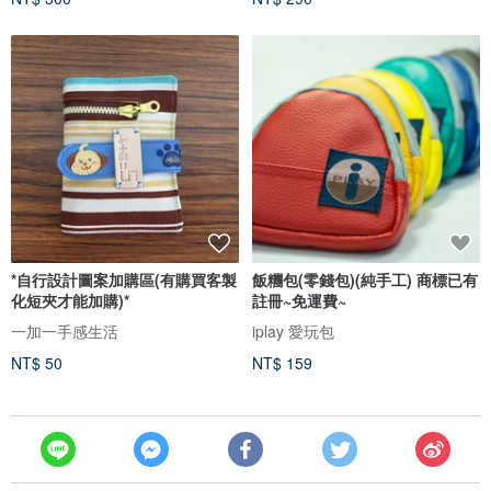
*自行設計圖案加購區(有購買客製
飯糰包(零錢包)(純手工) 商標已有
化短夾才能加購)*
註冊~免運費~
一加一手感生活
iplay 愛玩包
NT$ 50
NT$ 159