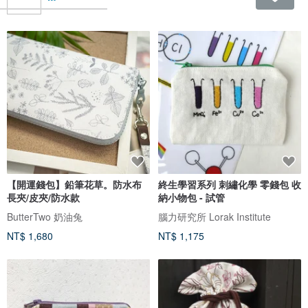
【開運錢包】鉛筆花草。防水布
終生學習系列 刺繡化學 零錢包 收
長夾/皮夾/防水款
納小物包 - 試管
ButterTwo 奶油兔
腦力研究所 Lorak Institute
NT$ 1,680
NT$ 1,175