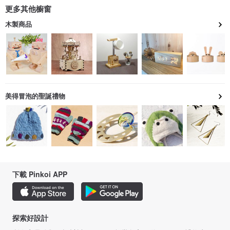
更多其他櫥窗
木製商品
美得冒泡的聖誕禮物
下載 Pinkoi APP
探索好設計