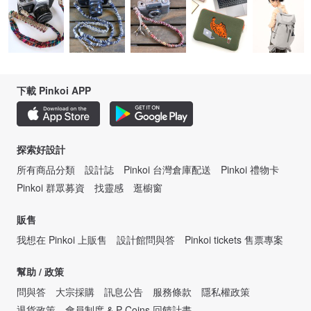
下載 Pinkoi APP
探索好設計
所有商品分類
設計誌
Pinkoi 台灣倉庫配送
Pinkoi 禮物卡
Pinkoi 群眾募資
找靈感
逛櫥窗
販售
我想在 Pinkoi 上販售
設計館問與答
Pinkoi tickets 售票專案
幫助 / 政策
問與答
大宗採購
訊息公告
服務條款
隱私權政策
退貨政策
會員制度 & P Coins 回饋計畫