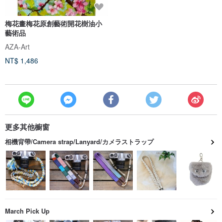
梅花畫梅花原創藝術開花樹油小
藝術品
AZA-Art
NT$ 1,486
更多其他櫥窗
相機背帶/Camera strap/Lanyard/カメラストラップ
March Pick Up