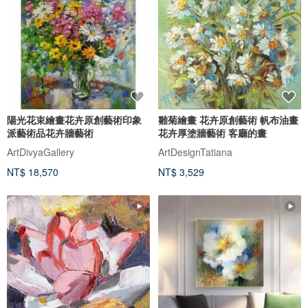
陽光花束繪畫花卉原創藝術印象
雛菊繪畫 花卉原創藝術 帆布油畫
派藝術品花卉牆藝術
花卉厚塗牆藝術 客廳的畫
ArtDivyaGallery
ArtDesignTatiana
NT$ 18,570
NT$ 3,529