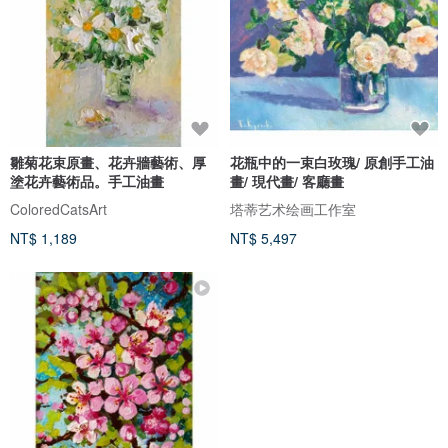
雛菊花束原畫、花卉牆藝術、厚
花瓶中的一束白玫瑰/ 原創手工油
塗花卉藝術品。手工油畫
畫/ 現代畫/ 客廳畫
ColoredCatsArt
塔蒂艺术绘画工作室
NT$ 1,189
NT$ 5,497