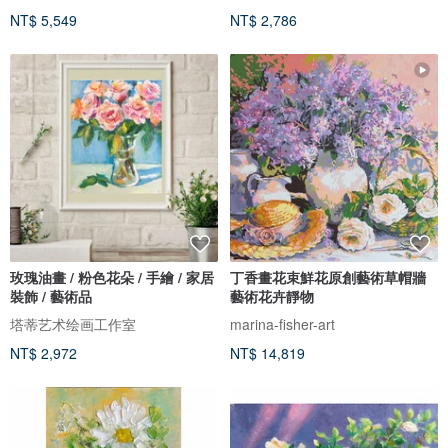
NT$ 5,549
NT$ 2,786
玫瑰油畫 / 粉色花朵 / 手繪 / 家居
丁香畫花束鮮花原創藝術草帽牆
裝飾 / 藝術品
藝術花卉靜物
塔蒂艺术绘画工作室
marina-fisher-art
NT$ 2,972
NT$ 14,819