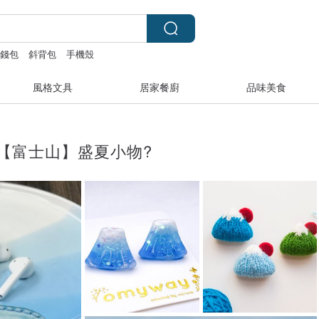
零錢包
斜背包
手機殼
風格文具
居家餐廚
品味美食
【富士山】盛夏小物?