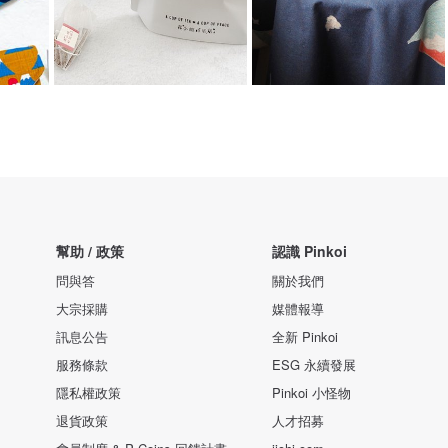
幫助 / 政策
認識 Pinkoi
問與答
關於我們
大宗採購
媒體報導
訊息公告
全新 Pinkoi
服務條款
ESG 永續發展
隱私權政策
Pinkoi 小怪物
退貨政策
人才招募