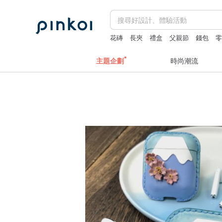
花磚
長夾
禮盒
父親節
錢包
主題企劃
時尚潮流