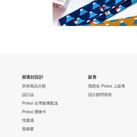
探索好設計
販售
所有商品分類
我想在 Pinkoi 上販售
設計誌
設計館問與答
Pinkoi 台灣倉庫配送
Pinkoi 禮物卡
找靈感
逛櫥窗