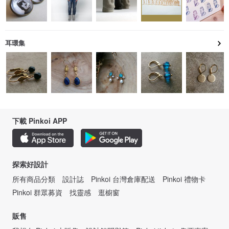
耳環集
下載 Pinkoi APP
探索好設計
所有商品分類
設計誌
Pinkoi 台灣倉庫配送
Pinkoi 禮物卡
Pinkoi 群眾募資
找靈感
逛櫥窗
販售