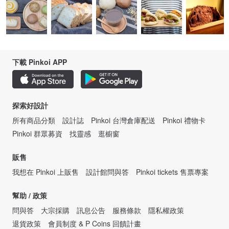
下載 Pinkoi APP
探索好設計
所有商品分類
設計誌
Pinkoi 台灣倉庫配送
Pinkoi 禮物卡
Pinkoi 群眾募資
找靈感
逛櫥窗
販售
我想在 Pinkoi 上販售
設計館問與答
Pinkoi tickets 售票專案
幫助 / 政策
問與答
大宗採購
訊息公告
服務條款
隱私權政策
退貨政策
會員制度 & P Coins 回饋計畫