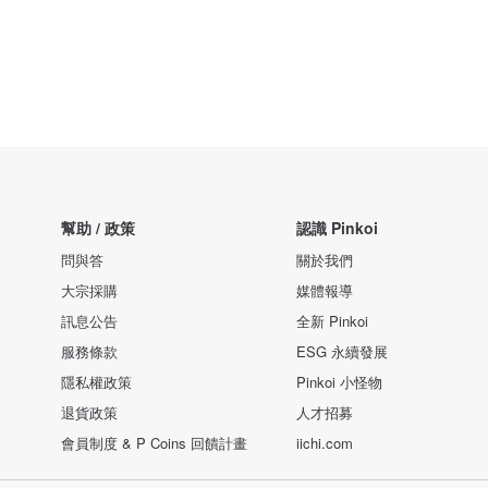
幫助 / 政策
認識 Pinkoi
問與答
關於我們
大宗採購
媒體報導
訊息公告
全新 Pinkoi
服務條款
ESG 永續發展
隱私權政策
Pinkoi 小怪物
退貨政策
人才招募
會員制度 & P Coins 回饋計畫
iichi.com