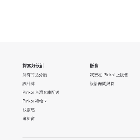
探索好設計
販售
所有商品分類
我想在 Pinkoi 上販售
設計誌
設計館問與答
Pinkoi 台灣倉庫配送
Pinkoi 禮物卡
找靈感
逛櫥窗