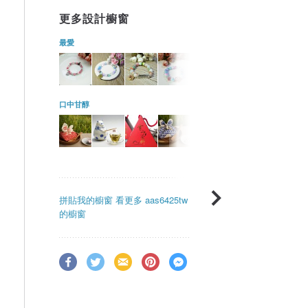
更多設計櫥窗
最愛
口中甘醇
拼貼我的櫥窗
看更多 aas6425tw
的櫥窗