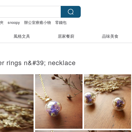
夾
snoopy
辦公室療癒小物
零錢包
風格文具
居家餐廚
品味美食
er rings n&#39; necklace