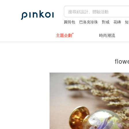
圓筒包
巴洛克珍珠
對戒
花磚
短
主題企劃
時尚潮流
flow