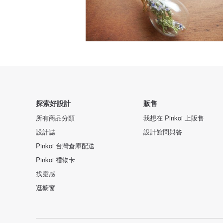
探索好設計
販售
所有商品分類
我想在 Pinkoi 上販售
設計誌
設計館問與答
Pinkoi 台灣倉庫配送
Pinkoi 禮物卡
找靈感
逛櫥窗