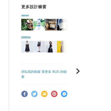
更多設計櫥窗
sweet
DRESS
拼貼我的櫥窗
看更多 WJS 的櫥
窗