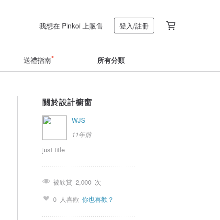
我想在 Pinkoi 上販售
登入/註冊
送禮指南
所有分類
關於設計櫥窗
WJS
11年前
just title
被欣賞
2,000
次
0
人喜歡
你也喜歡？