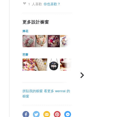
1
人喜歡
你也喜歡？
更多設計櫥窗
捧花
芭蕾
拼貼我的櫥窗
看更多 wennai 的
櫥窗