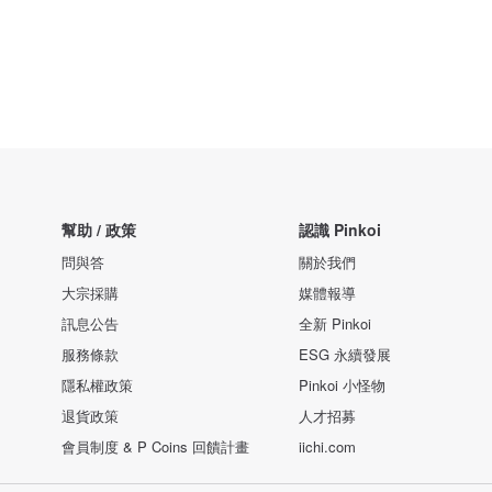
幫助 / 政策
認識 Pinkoi
問與答
關於我們
大宗採購
媒體報導
訊息公告
全新 Pinkoi
服務條款
ESG 永續發展
隱私權政策
Pinkoi 小怪物
退貨政策
人才招募
會員制度 & P Coins 回饋計畫
iichi.com