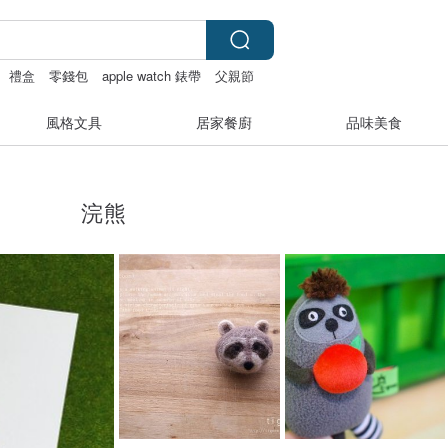
禮盒
零錢包
apple watch 錶帶
父親節
風格文具
居家餐廚
品味美食
浣熊