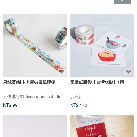
府城百繪III-老屋街景紙膠帶
限量紙膠帶【台灣糕點】1捲
五條港行號 fivechannelsstudio
弜設計
NT$ 99
NT$ 170