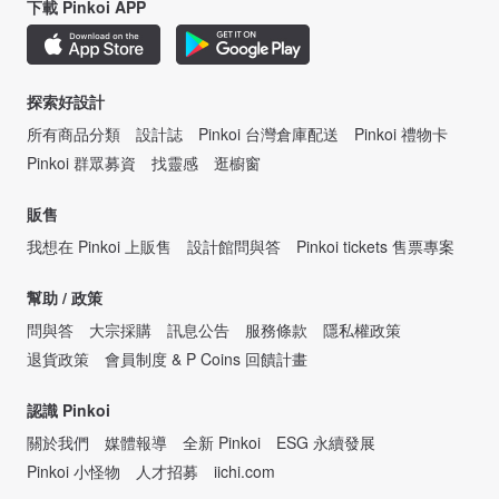
下載 Pinkoi APP
探索好設計
所有商品分類
設計誌
Pinkoi 台灣倉庫配送
Pinkoi 禮物卡
Pinkoi 群眾募資
找靈感
逛櫥窗
販售
我想在 Pinkoi 上販售
設計館問與答
Pinkoi tickets 售票專案
幫助 / 政策
問與答
大宗採購
訊息公告
服務條款
隱私權政策
退貨政策
會員制度 & P Coins 回饋計畫
認識 Pinkoi
關於我們
媒體報導
全新 Pinkoi
ESG 永續發展
Pinkoi 小怪物
人才招募
iichi.com