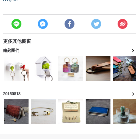
更多其他櫥窗
鑰匙圈們
20150818