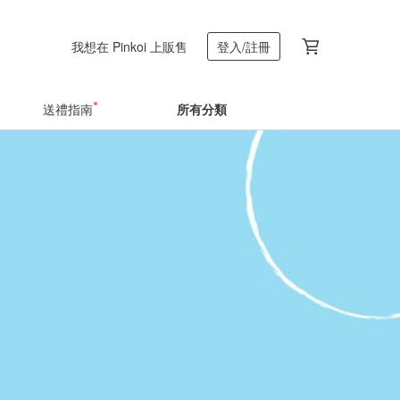
我想在 Pinkoi 上販售
登入/註冊
送禮指南
所有分類