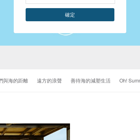
確定
們與海的距離
遠方的浪聲
善待海的減塑生活
Oh! Sum