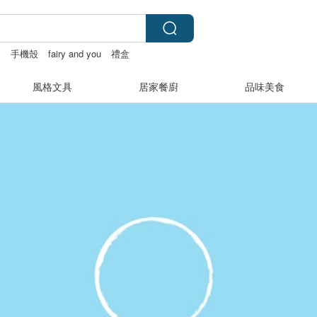
y
手機殼
fairy and you
禮盒
風格文具
居家餐廚
品味美食