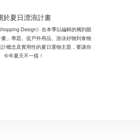
關於夏日漂浪計畫
《Shopping Design》在本季以編輯的獨到眼
計畫」專題。從戶外用品、游泳好物到食物
設計概念及實用性的夏日選物主題，要讓你
今年夏天不一樣！