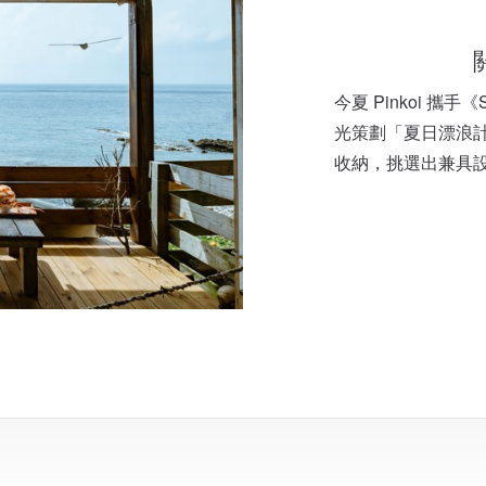
今夏 Pinkoi 攜手
光策劃「夏日漂浪
收納，挑選出兼具