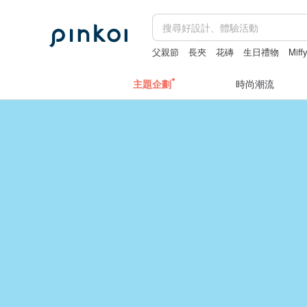
父親節
長夾
花磚
生日禮物
Miff
主題企劃
時尚潮流