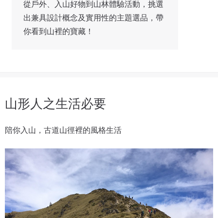
從戶外、入山好物到山林體驗活動，挑選
出兼具設計概念及實用性的主題選品，帶
你看到山裡的寶藏！
山形人之生活必要
陪你入山，古道山徑裡的風格生活