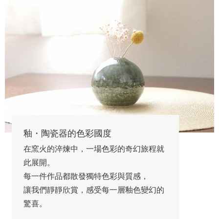
釉・陶瓷器的色彩國度
在窯火的淬煉中，一場色彩的奇幻旅程就
此展開。
每一件作品都散發獨特色彩與質感，
讓我們靜靜欣賞，感受每一層釉色變幻的
驚喜。