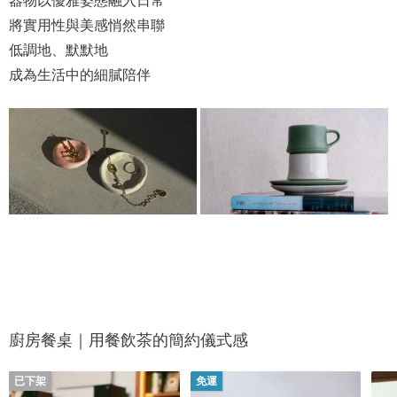
將實用性與美感悄然串聯
低調地、默默地
成為生活中的細膩陪伴
廚房餐桌｜用餐飲茶的簡約儀式感
已下架
免運