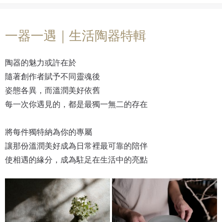
一器一遇｜生活陶器特輯
陶器的魅力或許在於
隨著創作者賦予不同靈魂後
姿態各異，而溫潤美好依舊
每一次你遇見的，都是最獨一無二的存在
將每件獨特納為你的專屬
讓那份溫潤美好成為日常裡最可靠的陪伴
使相遇的緣分，成為駐足在生活中的亮點