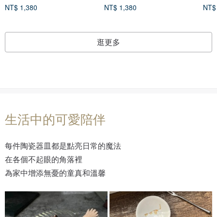
NT$ 1,380
NT$ 1,380
NT$
逛更多
生活中的可愛陪伴
每件陶瓷器皿都是點亮日常的魔法
在各個不起眼的角落裡
為家中增添無憂的童真和溫馨