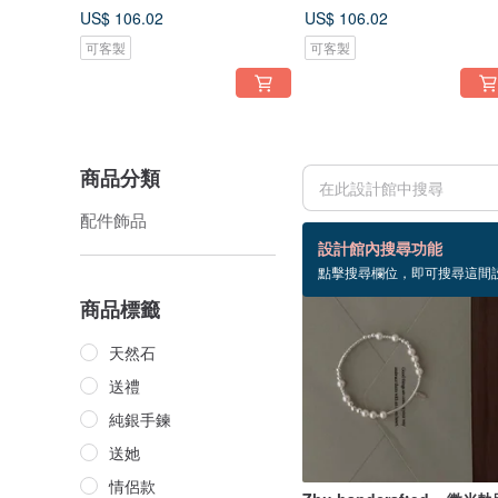
US$ 106.02
US$ 106.02
可客製
可客製
商品分類
配件飾品
52 個商品
設計館內搜尋功能
點擊搜尋欄位，即可搜尋這間
商品標籤
天然石
送禮
純銀手鍊
送她
情侶款