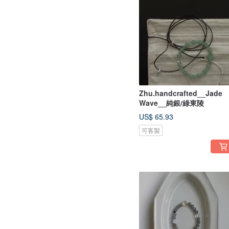
Zhu.handcrafted__Jade
Wave__純銀/綠東陵
US$ 65.93
可客製