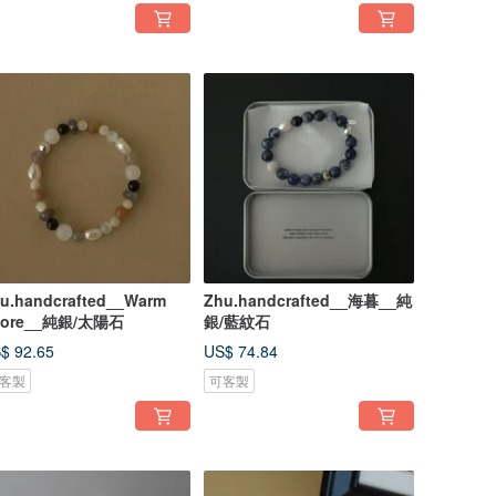
u.handcrafted__Warm
Zhu.handcrafted__海暮__純
hore__純銀/太陽石
銀/藍紋石
$ 92.65
US$ 74.84
客製
可客製