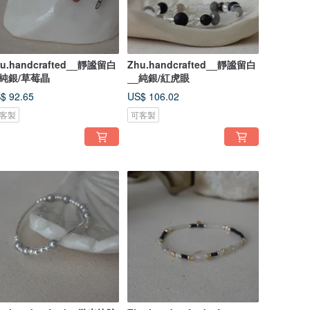
u.handcrafted__靜謐留白
Zhu.handcrafted__靜謐留白
_純銀/草莓晶
__純銀/紅虎眼
$ 92.65
US$ 106.02
客製
可客製