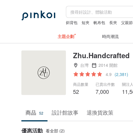
斜背包
短夾
帆布包
長夾
父親節
主題企劃
時尚潮流
Zhu.Handcrafted
台灣
2014 開館
4.9
(2,381)
商品數量
已賣出件數
關注
52
7,000
11,5
商品
設計館故事
退換貨政策
52
優惠活動
看全部 (2)