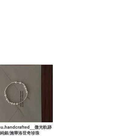
hu.handcrafted__微光軌跡
_純銀/施華洛世奇珍珠