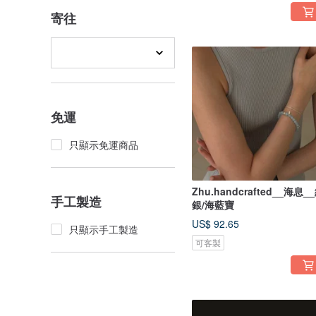
寄往
免運
只顯示免運商品
Zhu.handcrafted__海息_
手工製造
銀/海藍寶
US$ 92.65
只顯示手工製造
可客製