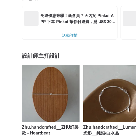
免運優惠來囉！新會員 7 天內於 Pinkoi A
PP 下單 Pinkoi 幫你付運費，滿 US$ 30.0
0 最高可折運費 US$ 6.00
活動詳情
設計師主打設計
Zhu.handcrafted__ZHU訂製
Zhu.handcrafted__Lume
款 - Heartbeat
光影__純銀/白水晶