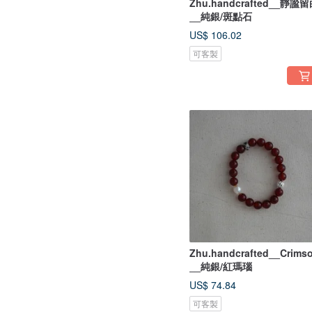
Zhu.handcrafted__靜謐
__純銀/斑點石
US$ 106.02
可客製
Zhu.handcrafted__Crims
__純銀/紅瑪瑙
US$ 74.84
可客製