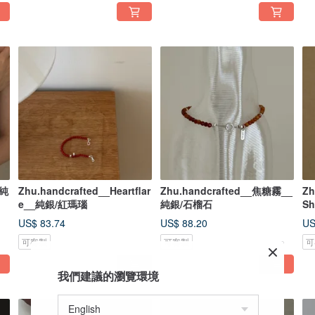
_純
Zhu.handcrafted__Heartflar
Zhu.handcrafted__焦糖霧__
Zh
e__純銀/紅瑪瑙
純銀/石榴石
S
US$ 83.74
US$ 88.20
US
可客製
可客製
可
我們建議的瀏覽環境