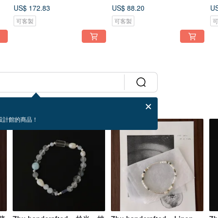
US$ 172.83
US$ 88.20
US
可客製
可客製
設計館的商品！