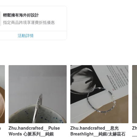
輕鬆擁有海外好設計
指定商品跨境享運費折抵優惠
活動詳情
n
Zhu.handcrafted__Pulse
Zhu.handcrafted__息光
Z
Words 心脈系列__純銀
Breathlight__純銀/太赫茲石
_