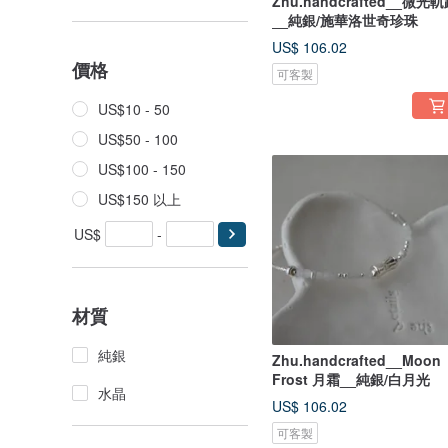
Zhu.handcrafted__微光
__純銀/施華洛世奇珍珠
US$ 106.02
價格
可客製
US$10 - 50
US$50 - 100
US$100 - 150
US$150 以上
US$
-
材質
純銀
Zhu.handcrafted__Moon
Frost 月霜__純銀/白月光
水晶
US$ 106.02
可客製