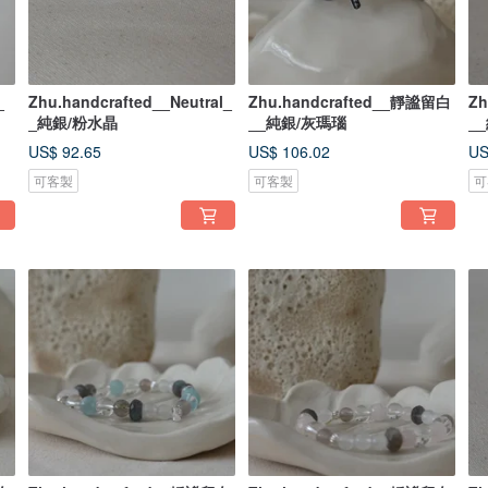
_
Zhu.handcrafted__Neutral_
Zhu.handcrafted__靜謐留白
Zh
_純銀/粉水晶
__純銀/灰瑪瑙
_
US$ 92.65
US$ 106.02
US
可客製
可客製
可