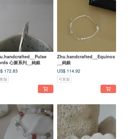
u.handcrafted__Pulse
Zhu.handcrafted__Equinox
ords 心脈系列__純銀
__純銀
$ 172.83
US$ 114.92
客製
可客製