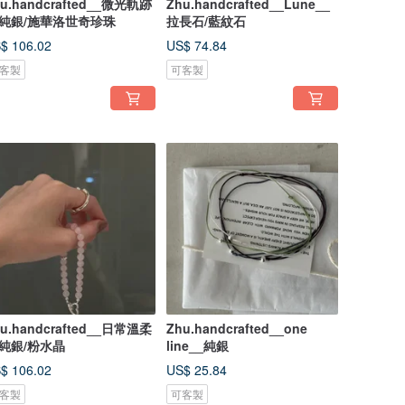
u.handcrafted__微光軌跡
Zhu.handcrafted__Lune__
_純銀/施華洛世奇珍珠
拉長石/藍紋石
$ 106.02
US$ 74.84
客製
可客製
u.handcrafted__日常溫柔
Zhu.handcrafted__one
_純銀/粉水晶
line__純銀
$ 106.02
US$ 25.84
客製
可客製