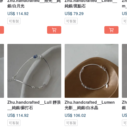
軌跡
Zhu.handcrafted__拾光__純
Zhu.handcrafted__Linen__
Zh
銀/白月光
純銀/斑點石
m
US$ 114.92
US$ 79.29
US
可客製
可客製
可
Zhu.handcrafted__Lull 靜浪
Zhu.handcrafted__Lumen
Zh
__純銀/蘇打石
光影__純銀/白水晶
銀
US$ 114.92
US$ 106.02
US
可客製
可客製
可