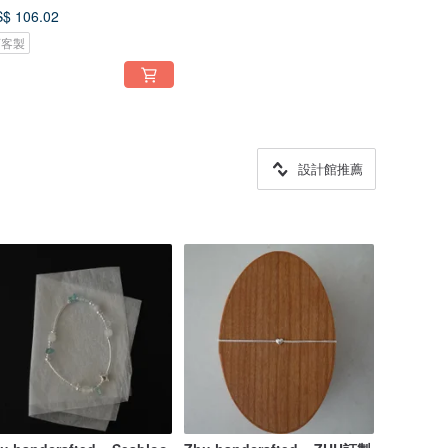
$ 106.02
可客製
設計館推薦