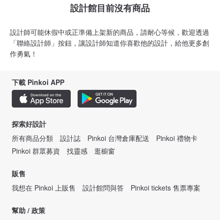
設計館目前沒有商品
設計師可能休假中或正準備上架新的商品，請耐心等候，歡迎透過
「聯絡設計師」按鈕，讓設計師知道你喜歡他的設計，給他更多創
作勇氣！
下載 Pinkoi APP
探索好設計
所有商品分類
設計誌
Pinkoi 台灣倉庫配送
Pinkoi 禮物卡
Pinkoi 群眾募資
找靈感
逛櫥窗
販售
我想在 Pinkoi 上販售
設計館問與答
Pinkoi tickets 售票專案
幫助 / 政策