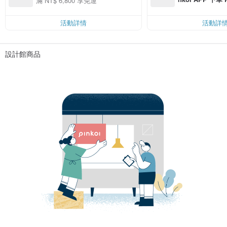
滿 NT$ 6,800 享免運
費，滿 NT$ 50
$ 100
活動詳情
活動詳
設計館商品