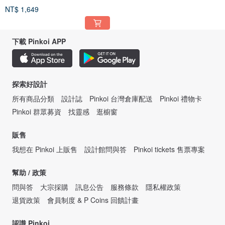
NT$ 1,649
下載 Pinkoi APP
探索好設計
所有商品分類
設計誌
Pinkoi 台灣倉庫配送
Pinkoi 禮物卡
Pinkoi 群眾募資
找靈感
逛櫥窗
販售
我想在 Pinkoi 上販售
設計館問與答
Pinkoi tickets 售票專案
幫助 / 政策
問與答
大宗採購
訊息公告
服務條款
隱私權政策
退貨政策
會員制度 & P Coins 回饋計畫
認識 Pinkoi