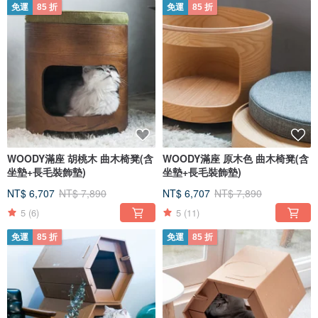
免運
85 折
免運
85 折
WOODY滿座 胡桃木 曲木椅凳(含
WOODY滿座 原木色 曲木椅凳(含
坐墊+長毛裝飾墊)
坐墊+長毛裝飾墊)
NT$ 6,707
NT$ 7,890
NT$ 6,707
NT$ 7,890
5
(6)
5
(11)
免運
85 折
免運
85 折