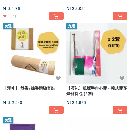
NT$ 1,961
NT$ 2,084
5
(1)
免運
免運
【漢礼】 盤香+線香體驗套裝
【漢礼】紙版手作心蓮 - 韓式蓮花
燈材料包 (2套)
NT$ 2,349
NT$ 1,876
免運