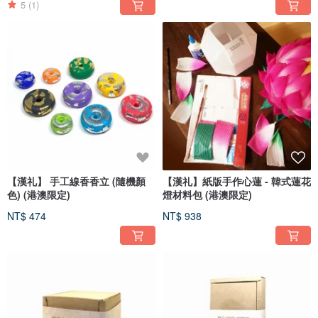
5
(1)
【漢礼】 手工線香香立 (隨機顏
【漢礼】紙版手作心蓮 - 韓式蓮花
色) (港澳限定)
燈材料包 (港澳限定)
NT$ 474
NT$ 938