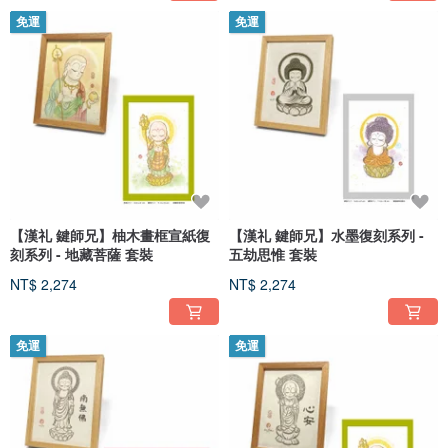
免運
免運
【漢礼 鍵師兄】柚木畫框宣紙復
【漢礼 鍵師兄】水墨復刻系列 -
刻系列 - 地藏菩薩 套裝
五劫思惟 套裝
NT$ 2,274
NT$ 2,274
免運
免運