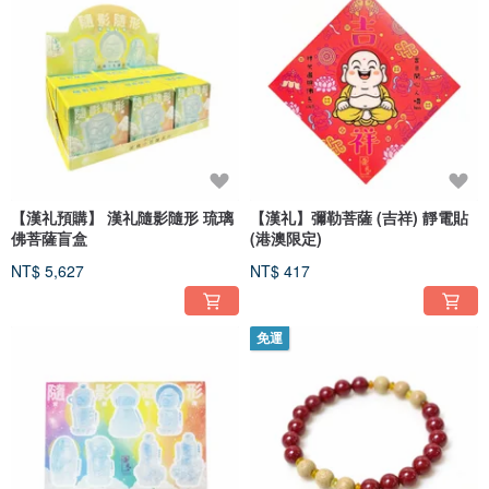
【漢礼預購】 漢礼隨影隨形 琉璃
【漢礼】彌勒菩薩 (吉祥) 靜電貼
佛菩薩盲盒
(港澳限定)
NT$ 5,627
NT$ 417
免運