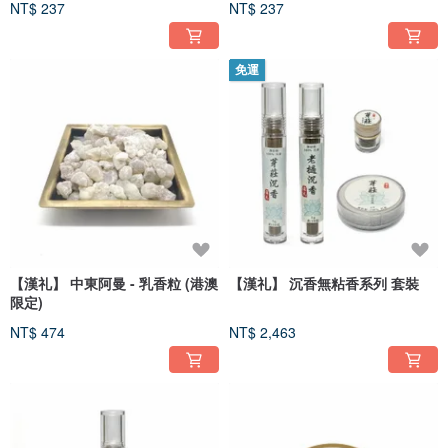
NT$ 237
NT$ 237
免運
【漢礼】 中東阿曼 - 乳香粒 (港澳
【漢礼】 沉香無粘香系列 套裝
限定)
NT$ 474
NT$ 2,463