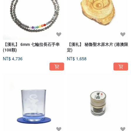
【漢礼】 6mm 七輪拉長石手串
【漢礼】 秘魯聖木原木片 (港澳限
(108顆)
定)
NT$ 4,736
NT$ 1,658