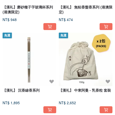
【漢礼】磨砂種子字玻璃杯系列
【漢礼】 無粘香盤香系列 (港澳限
(港澳限定)
定)
NT$ 948
NT$ 474
免運
免運
【漢礼】 沉香線香系列
【漢礼】 中東阿曼 - 乳香粒 套裝
NT$ 1,895
NT$ 2,652