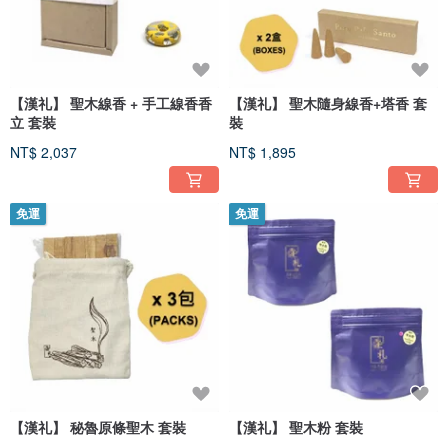
【漢礼】 聖木線香 + 手工線香香
【漢礼】 聖木隨身線香+塔香 套
立 套裝
裝
NT$ 2,037
NT$ 1,895
免運
免運
【漢礼】 秘魯原條聖木 套裝
【漢礼】 聖木粉 套裝