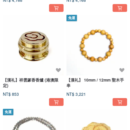
免運
【漢礼】祥雲篆香香爐 (港澳限
【漢礼】 10mm / 12mm 聖木手
定)
串
NT$ 853
NT$ 3,221
免運