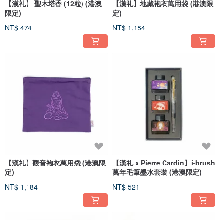
【漢礼】 聖木塔香 (12粒) (港澳
【漢礼】地藏袍衣萬用袋 (港澳限
限定)
定)
NT$ 474
NT$ 1,184
【漢礼】觀音袍衣萬用袋 (港澳限
【漢礼 x Pierre Cardin】i-brush
定)
萬年毛筆墨水套裝 (港澳限定)
NT$ 1,184
NT$ 521