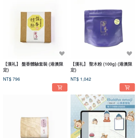
【漢礼】 盤香體驗套裝 (港澳限
【漢礼】 聖木粉 (100g) (港澳限
定)
定)
NT$ 796
NT$ 1,042