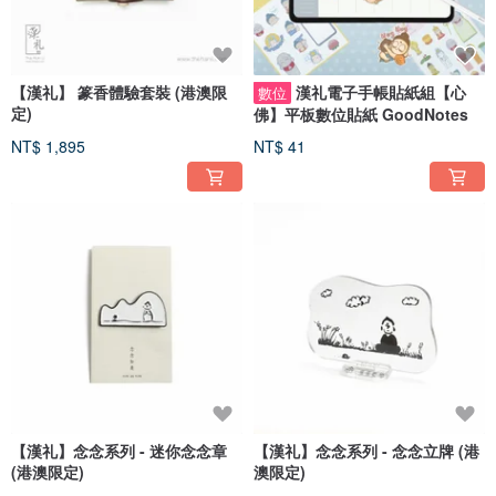
【漢礼】 篆香體驗套裝 (港澳限
漢礼電子手帳貼紙組【心
數位
定)
佛】平板數位貼紙 GoodNotes
NT$ 1,895
NT$ 41
【漢礼】念念系列 - 迷你念念章
【漢礼】念念系列 - 念念立牌 (港
(港澳限定)
澳限定)