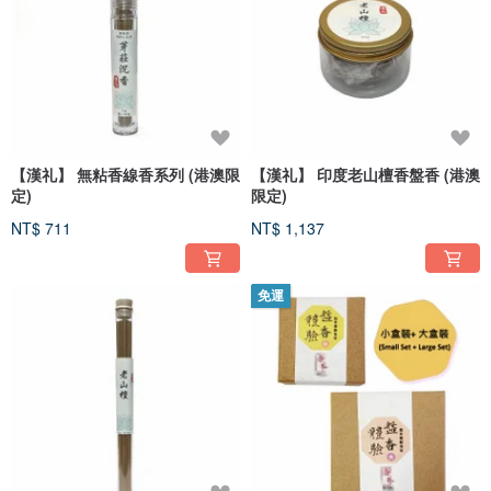
【漢礼】 無粘香線香系列 (港澳限
【漢礼】 印度老山檀香盤香 (港澳
定)
限定)
NT$ 711
NT$ 1,137
免運