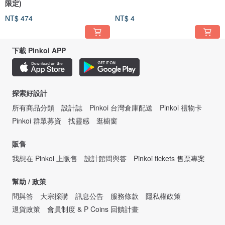
限定)
NT$ 474
NT$ 4
下載 Pinkoi APP
探索好設計
所有商品分類
設計誌
Pinkoi 台灣倉庫配送
Pinkoi 禮物卡
Pinkoi 群眾募資
找靈感
逛櫥窗
販售
我想在 Pinkoi 上販售
設計館問與答
Pinkoi tickets 售票專案
幫助 / 政策
問與答
大宗採購
訊息公告
服務條款
隱私權政策
退貨政策
會員制度 & P Coins 回饋計畫