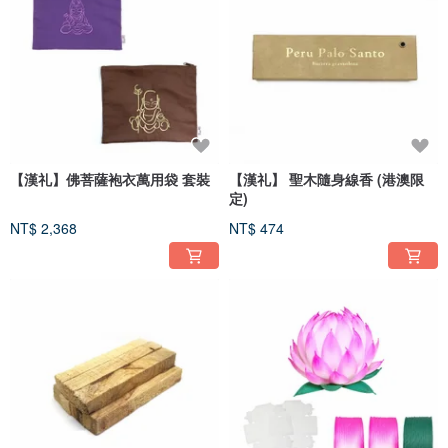
【漢礼】佛菩薩袍衣萬用袋 套裝
【漢礼】 聖木隨身線香 (港澳限
定)
NT$ 2,368
NT$ 474