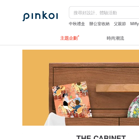
中秋禮盒
辦公室收納
父親節
Miff
主題企劃
時尚潮流
THE CABINET