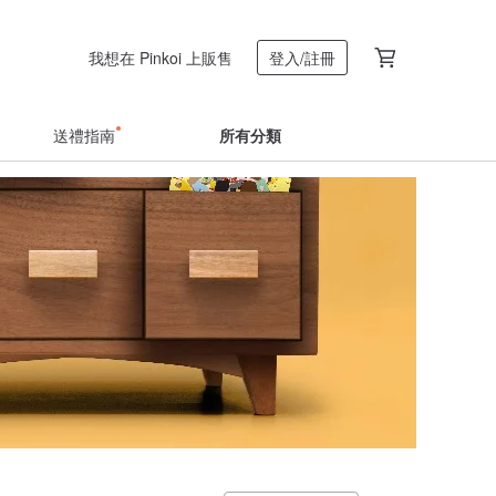
我想在 Pinkoi 上販售
登入/註冊
送禮指南
所有分類