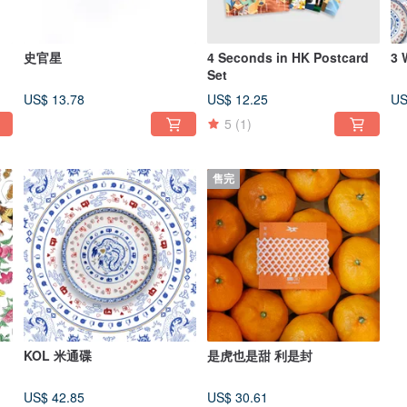
史官星
4 Seconds in HK Postcard
3 
Set
US$ 13.78
US$ 12.25
US
5
(1)
售完
KOL 米通碟
是虎也是甜 利是封
US$ 42.85
US$ 30.61