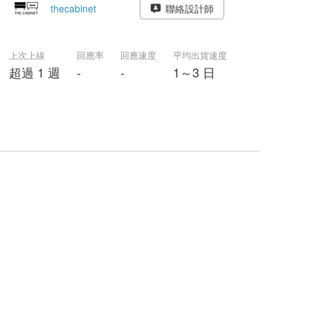
thecabinet
聯絡設計師
上次上線
回應率
回應速度
平均出貨速度
超過 1 週
-
-
1～3 日