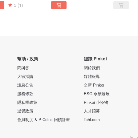
5
(1)
幫助 / 政策
認識 Pinkoi
問與答
關於我們
大宗採購
媒體報導
訊息公告
全新 Pinkoi
服務條款
ESG 永續發展
隱私權政策
Pinkoi 小怪物
退貨政策
人才招募
會員制度 & P Coins 回饋計畫
iichi.com
第三