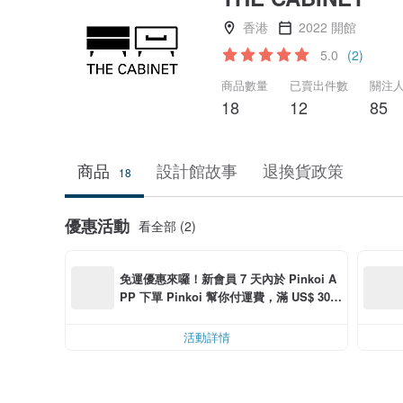
香港
2022 開館
5.0
(2)
商品數量
已賣出件數
關注
18
12
85
商品
設計館故事
退換貨政策
18
優惠活動
看全部 (2)
免運優惠來囉！新會員 7 天內於 Pinkoi A
PP 下單 Pinkoi 幫你付運費，滿 US$ 30.0
0 最高可折運費 US$ 6.00
活動詳情