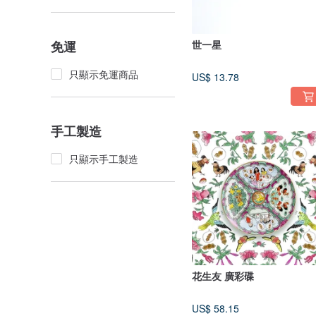
免運
世一星
只顯示免運商品
US$ 13.78
手工製造
只顯示手工製造
花生友 廣彩碟
US$ 58.15