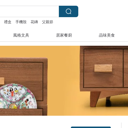
y
禮盒
手機殼
花磚
父親節
風格文具
居家餐廚
品味美食