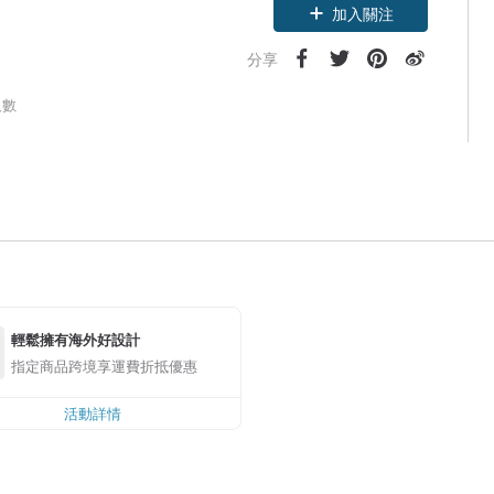
加入關注
分享
人數
輕鬆擁有海外好設計
指定商品跨境享運費折抵優惠
活動詳情