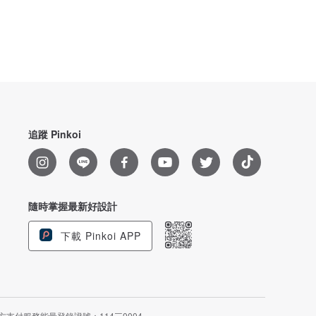
追蹤 Pinkoi
隨時掌握最新好設計
下載 Pinkoi APP
方支付服務能量登錄證號：114三0004