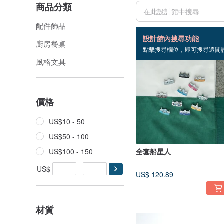
商品分類
配件飾品
18 個商品
設計館內搜尋功能
廚房餐桌
點擊搜尋欄位，即可搜尋這間
風格文具
價格
US$10 - 50
US$50 - 100
US$100 - 150
全套船星人
US$
-
US$ 120.89
材質