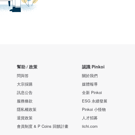
幫助 / 政策
認識 Pinkoi
問與答
關於我們
大宗採購
媒體報導
訊息公告
全新 Pinkoi
服務條款
ESG 永續發展
隱私權政策
Pinkoi 小怪物
退貨政策
人才招募
會員制度 & P Coins 回饋計畫
iichi.com