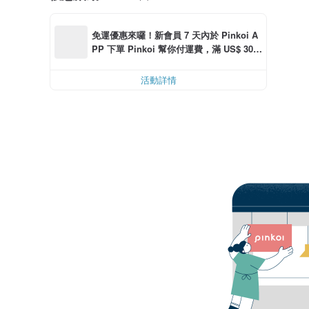
免運優惠來囉！新會員 7 天內於 Pinkoi A
PP 下單 Pinkoi 幫你付運費，滿 US$ 30.0
0 最高可折運費 US$ 6.00
活動詳情