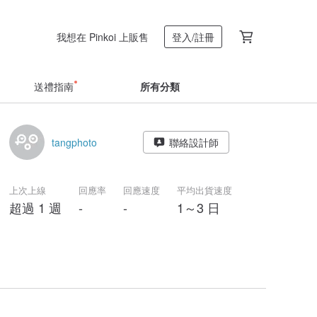
我想在 Pinkoi 上販售
登入/註冊
送禮指南
所有分類
tangphoto
聯絡設計師
上次上線
回應率
回應速度
平均出貨速度
超過 1 週
-
-
1～3 日