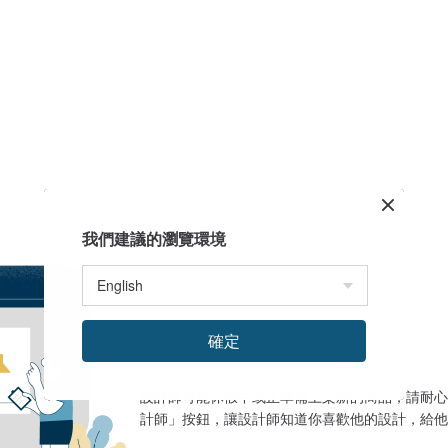
我們建議的瀏覽環境
確定
設計館目前沒有商品
設計師可能休假中或正準備上架新的商品，請耐心
計師」按鈕，讓設計師知道你喜歡他的設計，給他