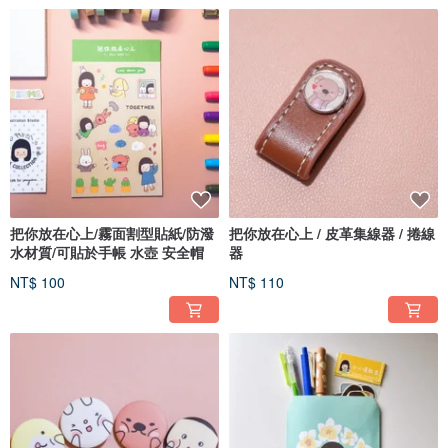
把你放在心上/霧面割型貼紙/防潑
把你放在心上 / 皮革集線器 / 捲線
水材質/可貼於手帳 水壺 安全帽
器
NT$ 100
NT$ 110