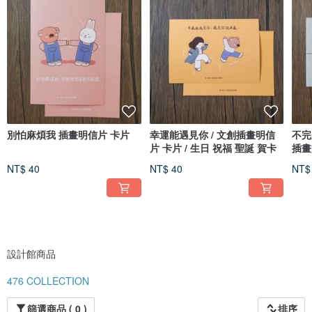
別怕麻煩我 插畫明信片 卡片
幸運能遇見你 / 文創插畫明信
不完
片 卡片 / 生日 祝福 聖誕 賀卡
插畫
卡
NT$ 40
NT$ 40
NT$
設計館商品
476 COLLECTION
篩選商品 ( 0 )
排序