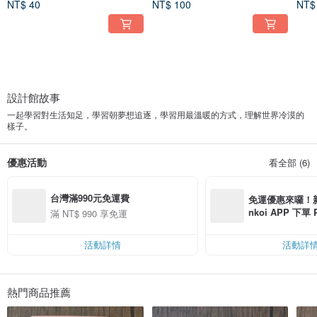
NT$ 40
NT$ 100
NT$
設計館故事
一起學習對生活知足，學習朝夢想追逐，學習用最溫暖的方式，理解世界冷漠的
樣子。
優惠活動
看全部 (6)
台灣滿990元免運費
免運優惠來囉！新會
nkoi APP 下單
滿 NT$ 990 享免運
費，滿 NT$ 50
$ 100
活動詳情
活動詳
熱門商品推薦