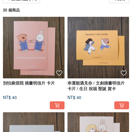
20 個商品
別怕麻煩我 插畫明信片 卡片
幸運能遇見你 / 文創插畫明信片
卡片 / 生日 祝福 聖誕 賀卡
NT$ 40
NT$ 40