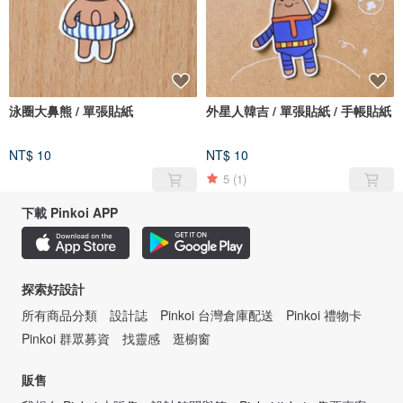
泳圈大鼻熊 / 單張貼紙
外星人韓吉 / 單張貼紙 / 手帳貼紙
NT$ 10
NT$ 10
5
(1)
下載 Pinkoi APP
探索好設計
所有商品分類
設計誌
Pinkoi 台灣倉庫配送
Pinkoi 禮物卡
Pinkoi 群眾募資
找靈感
逛櫥窗
販售