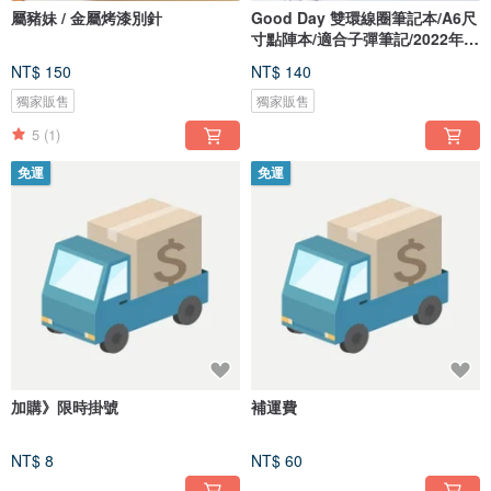
屬豬妹 / 金屬烤漆別針
Good Day 雙環線圈筆記本/A6尺
寸點陣本/適合子彈筆記/2022年手
帳
NT$ 150
NT$ 140
獨家販售
獨家販售
5
(1)
免運
免運
加購》限時掛號
補運費
NT$ 8
NT$ 60