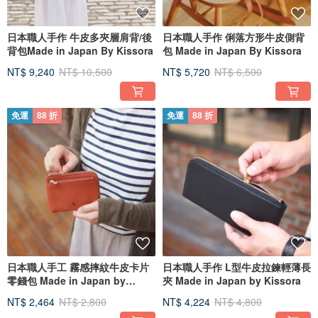
日本職人手作 牛皮多夾層肩背/後
日本職人手作 俐落方形牛皮側背
背包Made in Japan By Kissora
包 Made in Japan By Kissora
NT$ 9,240
NT$ 10,500
NT$ 5,720
NT$ 6,500
免運
88 折
免運
88 折
日本職人手工 霧感摔紋牛皮卡片
日本職人手作 L型牛皮拉鍊輕薄長
零錢包 Made in Japan by
夾 Made in Japan by Kissora
Kissora
NT$ 2,464
NT$ 2,800
NT$ 4,224
NT$ 4,800