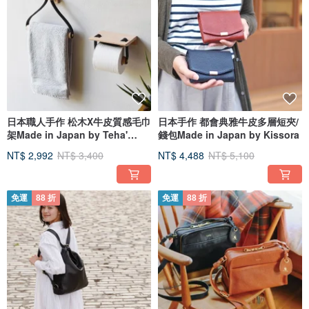
日本職人手作 松木X牛皮質感毛巾
日本手作 都會典雅牛皮多層短夾/
架Made in Japan by Teha'
錢包Made in Japan by Kissora
Amana
NT$ 2,992
NT$ 3,400
NT$ 4,488
NT$ 5,100
免運
88 折
免運
88 折