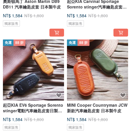
奧斯頓馬丁 Aston Martin DB9
起亞KIA Carvinal Sportage
DB11 汽車鑰匙皮套 日本製牛皮
Sorento stinger汽車鑰匙皮套日
製牛
NT$ 1,584
NT$ 1,800
NT$ 1,584
NT$ 1,800
獨家販售
獨家販售
免運
88 折
免運
88 折
起亞KIA EV6 Sportage Sorento
MINI Cooper Countryman JCW
stinger電動汽車鑰匙皮套日製牛
新款汽車鑰匙皮套 日本製牛皮
皮
NT$ 1,584
NT$ 1,800
NT$ 1,584
NT$ 1,800
獨家販售
獨家販售