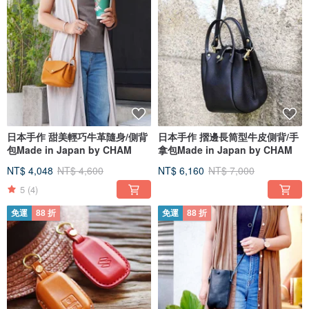
日本手作 甜美輕巧牛革隨身/側背
日本手作 摺邊長筒型牛皮側背/手
包Made in Japan by CHAM
拿包Made in Japan by CHAM
NT$ 4,048
NT$ 4,600
NT$ 6,160
NT$ 7,000
5
(4)
免運
88 折
免運
88 折