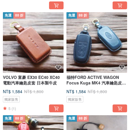
免運
88 折
免運
88 折
VOLVO 富豪 EX30 EC40 XC40
福特FORD ACTIVE WAGON
電動汽車鑰匙皮套 日本製牛皮
Focus Kuga MK4 汽車鑰匙皮套
日製牛皮
NT$ 1,584
NT$ 1,800
NT$ 1,584
NT$ 1,800
獨家販售
獨家販售
5
(1)
免運
88 折
免運
88 折