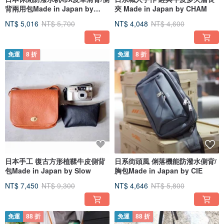
背兩用包Made in Japan by
夾 Made in Japan by CHAM
SUOLO
NT$ 5,016
NT$ 5,700
NT$ 4,048
NT$ 4,600
免運
8 折
免運
8 折
日本手工 復古方形植鞣牛皮側背
日系街頭風 俐落機能防潑水側背/
包Made in Japan by Slow
胸包Made in Japan by CIE
NT$ 7,450
NT$ 9,300
NT$ 4,646
NT$ 5,800
免運
88 折
免運
88 折