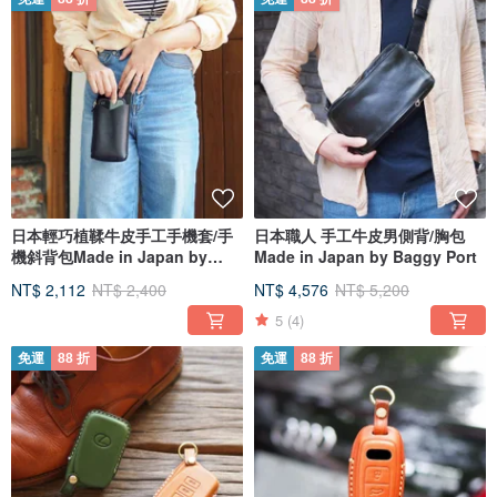
日本輕巧植鞣牛皮手工手機套/手
日本職人 手工牛皮男側背/胸包
機斜背包Made in Japan by
Made in Japan by Baggy Port
CHAM
NT$ 2,112
NT$ 2,400
NT$ 4,576
NT$ 5,200
5
(4)
免運
88 折
免運
88 折