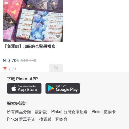
【免運組】頂級綜合堅果禮盒
NT$ 706
NT$ 840
5
(4)
下載 Pinkoi APP
探索好設計
所有商品分類
設計誌
Pinkoi 台灣倉庫配送
Pinkoi 禮物卡
Pinkoi 群眾募資
找靈感
逛櫥窗