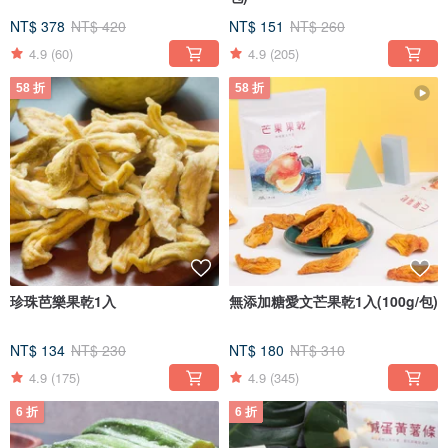
NT$ 378
NT$ 420
NT$ 151
NT$ 260
4.9
(60)
4.9
(205)
58 折
58 折
珍珠芭樂果乾1入
無添加糖愛文芒果乾1入(100g/包)
NT$ 134
NT$ 230
NT$ 180
NT$ 310
4.9
(175)
4.9
(345)
6 折
6 折