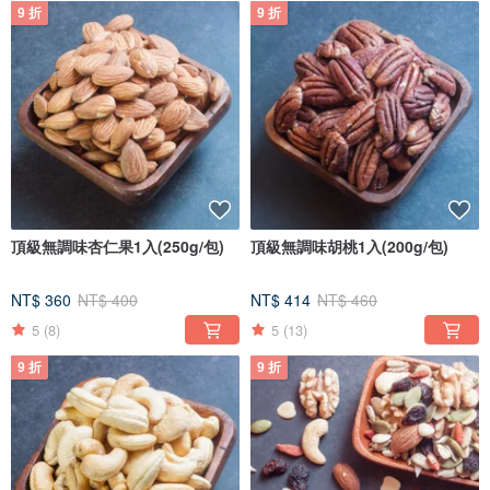
9 折
9 折
頂級無調味杏仁果1入(250g/包)
頂級無調味胡桃1入(200g/包)
NT$ 360
NT$ 400
NT$ 414
NT$ 460
5
(8)
5
(13)
9 折
9 折