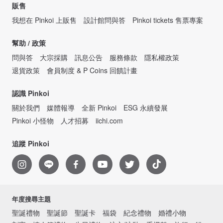
販售
我想在 Pinkoi 上販售
設計館問與答
Pinkoi tickets 售票專案
幫助 / 政策
問與答
大宗採購
訊息公告
服務條款
隱私權政策
退貨政策
會員制度 & P Coins 回饋計畫
認識 Pinkoi
關於我們
媒體報導
全新 Pinkoi
ESG 永續發展
Pinkoi 小怪物
人才招募
iichi.com
追蹤 Pinkoi
年度搜尋主題
聖誕禮物
聖誕節
聖誕卡
福袋
紀念禮物
婚禮小物