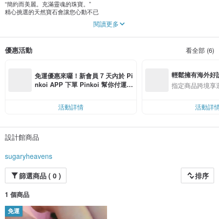
“簡約而美麗。充滿靈魂的珠寶。”
精心挑選的天然寶石會讓您心動不已
SV925 和 K10 製成的珠寶
閱讀更多
優惠活動
看全部 (6)
輕鬆擁有海外好
免運優惠來囉！新會員 7 天內於 Pi
nkoi APP 下單 Pinkoi 幫你付運
指定商品跨境享
費，滿 NT$ 500 最高可折運費 NT
$ 100
活動詳情
活動詳
設計館商品
sugaryheavens
篩選商品 ( 0 )
排序
1 個商品
免運