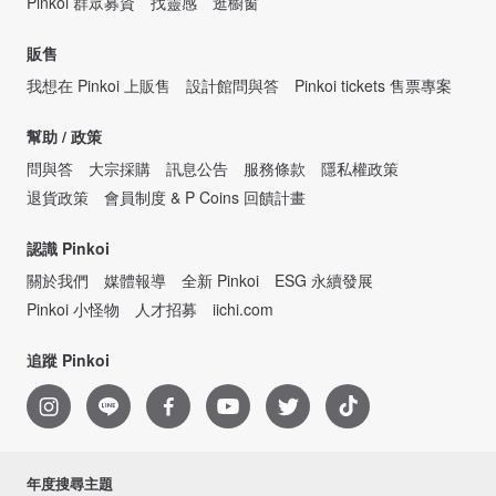
Pinkoi 群眾募資
找靈感
逛櫥窗
販售
我想在 Pinkoi 上販售
設計館問與答
Pinkoi tickets 售票專案
幫助 / 政策
問與答
大宗採購
訊息公告
服務條款
隱私權政策
退貨政策
會員制度 & P Coins 回饋計畫
認識 Pinkoi
關於我們
媒體報導
全新 Pinkoi
ESG 永續發展
Pinkoi 小怪物
人才招募
iichi.com
追蹤 Pinkoi
年度搜尋主題