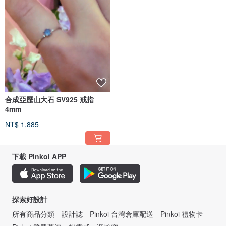
合成亞歷山大石 SV925 戒指
4mm
NT$ 1,885
下載 Pinkoi APP
探索好設計
所有商品分類
設計誌
Pinkoi 台灣倉庫配送
Pinkoi 禮物卡