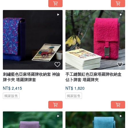
刺繡藍色亞麻塔羅牌收納套 神諭
手工縫製紅色亞麻塔羅牌收納盒
牌卡夾 塔羅牌牌套
佔卜牌套 塔羅牌夾
NT$ 2,415
NT$ 1,820
獨家販售
獨家販售