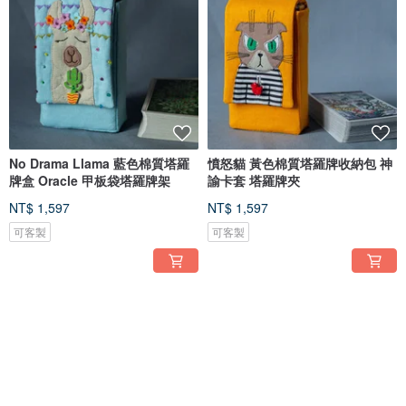
No Drama Llama 藍色棉質塔羅
憤怒貓 黃色棉質塔羅牌收納包 神
牌盒 Oracle 甲板袋塔羅牌架
諭卡套 塔羅牌夾
NT$ 1,597
NT$ 1,597
可客製
可客製