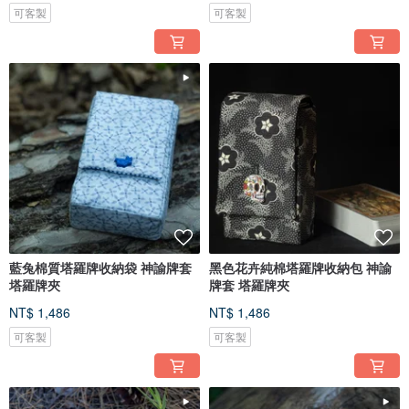
可客製
可客製
藍兔棉質塔羅牌收納袋 神諭牌套
黑色花卉純棉塔羅牌收納包 神諭
塔羅牌夾
牌套 塔羅牌夾
NT$ 1,486
NT$ 1,486
可客製
可客製