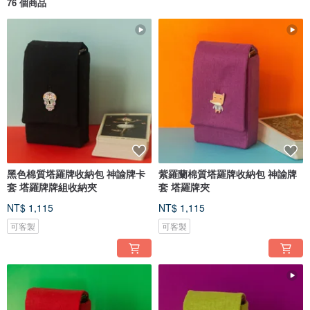
76 個商品
黑色棉質塔羅牌收納包 神諭牌卡
紫羅蘭棉質塔羅牌收納包 神諭牌
套 塔羅牌牌組收納夾
套 塔羅牌夾
NT$ 1,115
NT$ 1,115
可客製
可客製