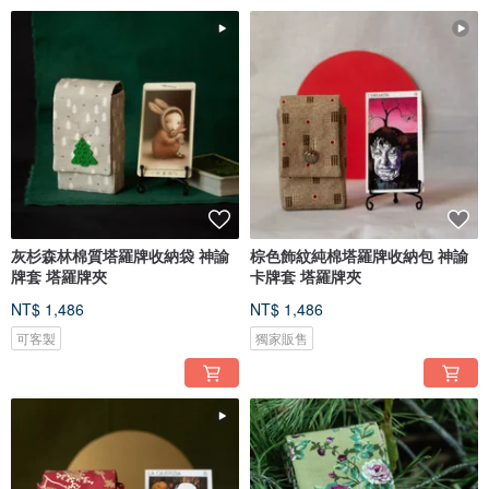
灰杉森林棉質塔羅牌收納袋 神諭
棕色飾紋純棉塔羅牌收納包 神諭
牌套 塔羅牌夾
卡牌套 塔羅牌夾
NT$ 1,486
NT$ 1,486
可客製
獨家販售