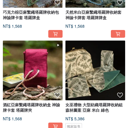
巧克力棕亞麻繫繩塔羅牌收納包
天然米白亞麻繫繩塔羅牌收納套
神諭牌卡套 塔羅牌盒
神諭卡牌套 塔羅牌牌盒
NT$ 1,568
NT$ 1,568
酒紅亞麻繫繩塔羅牌收納盒 神諭
女巫禮物 大型紡織塔羅牌收納組
牌卡套 塔羅牌夾
森林圖案 亞麻 米白 綠色
NT$ 1,568
NT$ 5,386
獨家販售