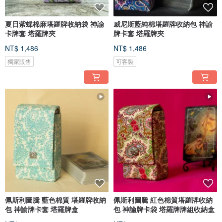
夏日紫蝶棉麻塔羅牌收納袋 神諭
威尼斯藍純棉塔羅牌收納包 神諭
卡牌套 塔羅牌夾
牌卡套 塔羅牌夾
NT$ 1,486
NT$ 1,486
獨家販售
可客製
佩斯利圖騰 藍色棉質 塔羅牌收納
佩斯利圖騰 紅色棉質塔羅牌收納
包 神諭牌卡套 塔羅牌盒
包 神諭牌卡袋 塔羅牌牌組收納盒