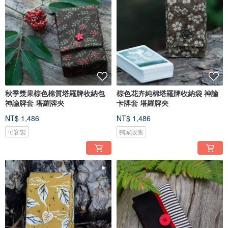
秋季漿果棕色棉質塔羅牌收納包
棕色花卉純棉塔羅牌收納袋 神諭
神諭牌套 塔羅牌夾
卡牌套 塔羅牌夾
NT$ 1,486
NT$ 1,486
可客製
獨家販售