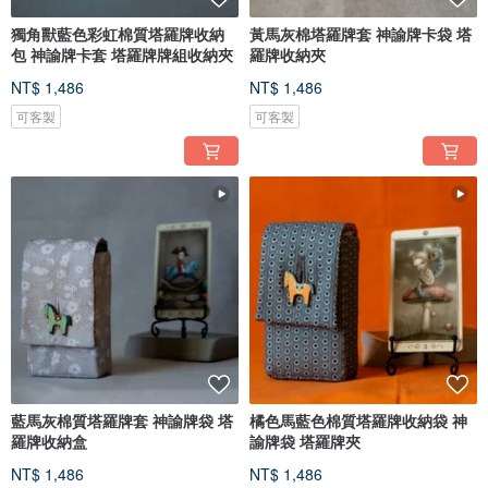
獨角獸藍色彩虹棉質塔羅牌收納
黃馬灰棉塔羅牌套 神諭牌卡袋 塔
包 神諭牌卡套 塔羅牌牌組收納夾
羅牌收納夾
NT$ 1,486
NT$ 1,486
可客製
可客製
藍馬灰棉質塔羅牌套 神諭牌袋 塔
橘色馬藍色棉質塔羅牌收納袋 神
羅牌收納盒
諭牌袋 塔羅牌夾
NT$ 1,486
NT$ 1,486