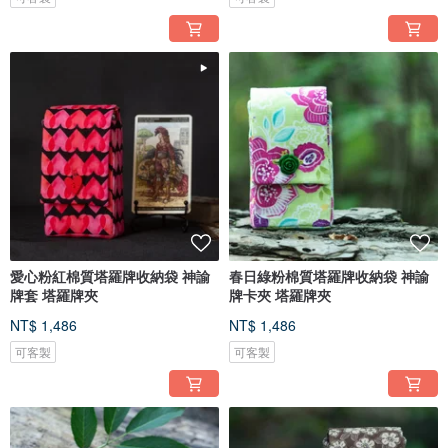
愛心粉紅棉質塔羅牌收納袋 神諭
春日綠粉棉質塔羅牌收納袋 神諭
牌套 塔羅牌夾
牌卡夾 塔羅牌夾
NT$ 1,486
NT$ 1,486
可客製
可客製