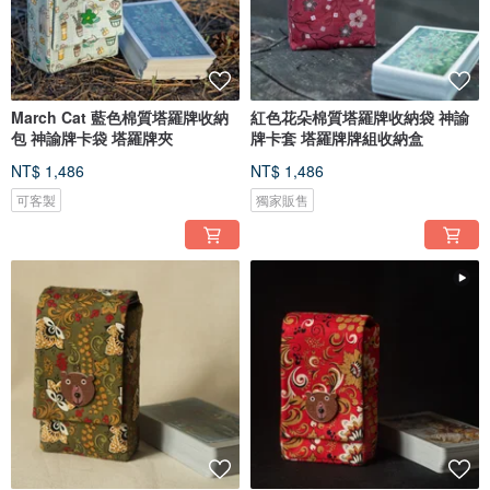
March Cat 藍色棉質塔羅牌收納
紅色花朵棉質塔羅牌收納袋 神諭
包 神諭牌卡袋 塔羅牌夾
牌卡套 塔羅牌牌組收納盒
NT$ 1,486
NT$ 1,486
可客製
獨家販售