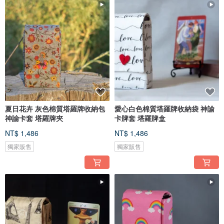
夏日花卉 灰色棉質塔羅牌收納包
愛心白色棉質塔羅牌收納袋 神諭
神諭卡套 塔羅牌夾
卡牌套 塔羅牌盒
NT$ 1,486
NT$ 1,486
獨家販售
獨家販售