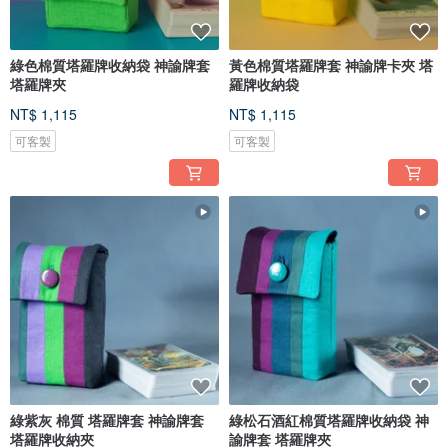
綠色棉質塔羅牌收納袋 神諭牌套
黃色棉質塔羅牌套 神諭牌卡夾 塔
塔羅牌夾
羅牌收納袋
NT$ 1,115
NT$ 1,115
可客製
可客製
綠紫灰 棉質 塔羅牌套 神諭牌套
綠松石酒紅棉質塔羅牌收納袋 神
塔羅牌收納夾
諭牌套 塔羅牌夾