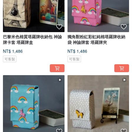
巴黎米色棉質塔羅牌收納包 神諭
獨角獸粉紅彩虹純棉塔羅牌收納
牌卡套 塔羅牌盒
袋 神諭牌套 塔羅牌夾
NT$ 1,486
NT$ 1,486
可客製
可客製