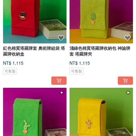
紅色棉質塔羅牌套 奧術牌組袋 塔
淺綠色棉質塔羅牌收納包 神諭牌
羅牌收納盒
套 塔羅牌夾
NT$ 1,115
NT$ 1,115
可客製
可客製