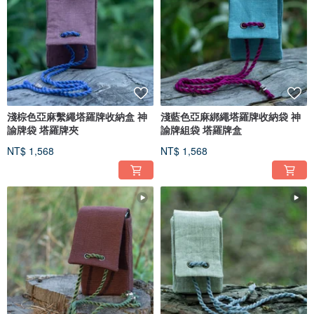
淺棕色亞麻繫繩塔羅牌收納盒 神
淺藍色亞麻綁繩塔羅牌收納袋 神
諭牌袋 塔羅牌夾
諭牌組袋 塔羅牌盒
NT$ 1,568
NT$ 1,568