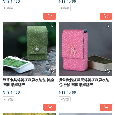
NT$ 1,486
NT$ 1,486
可客製
可客製
綠苔卡其棉質塔羅牌收納包 神諭
獨角獸粉紅星辰棉質塔羅牌收納
牌套 塔羅牌夾
包 神諭牌套 塔羅牌夾
NT$ 1,486
NT$ 1,486
可客製
可客製