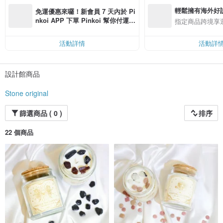
輕鬆擁有海外好
免運優惠來囉！新會員 7 天內於 Pi
nkoi APP 下單 Pinkoi 幫你付運
指定商品跨境享
費，滿 NT$ 500 最高可折運費 NT
$ 100
活動詳情
活動詳
設計館商品
Stone original
篩選商品 ( 0 )
排序
22 個商品