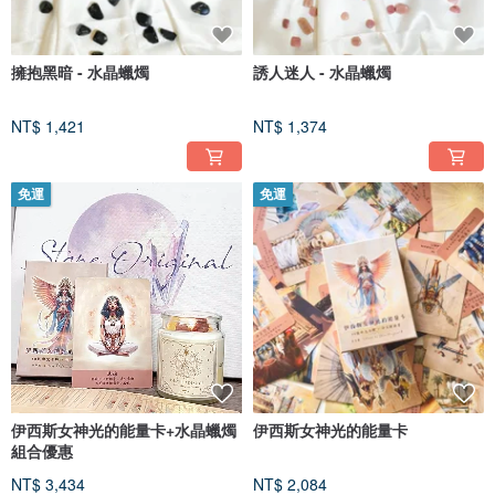
擁抱黑暗 - 水晶蠟燭
誘人迷人 - 水晶蠟燭
NT$ 1,421
NT$ 1,374
免運
免運
伊西斯女神光的能量卡+水晶蠟燭
伊西斯女神光的能量卡
組合優惠
NT$ 3,434
NT$ 2,084