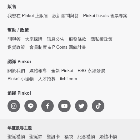
販售
我想在 Pinkoi 上販售
設計館問與答
Pinkoi tickets 售票專案
幫助 / 政策
問與答
大宗採購
訊息公告
服務條款
隱私權政策
退貨政策
會員制度 & P Coins 回饋計畫
認識 Pinkoi
關於我們
媒體報導
全新 Pinkoi
ESG 永續發展
Pinkoi 小怪物
人才招募
iichi.com
追蹤 Pinkoi
年度搜尋主題
聖誕禮物
聖誕節
聖誕卡
福袋
紀念禮物
婚禮小物