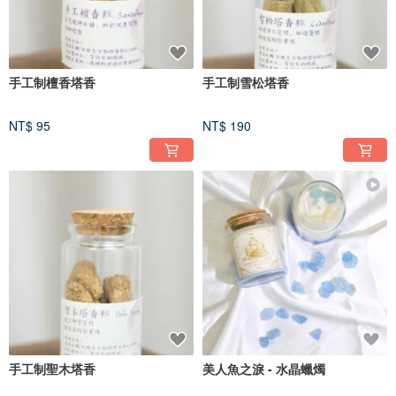
手工制檀香塔香
手工制雪松塔香
NT$ 95
NT$ 190
手工制聖木塔香
美人魚之淚 - 水晶蠟燭