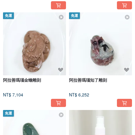
免運
免運
阿拉善瑪瑙金蟾雕刻
阿拉善瑪瑙知了雕刻
NT$ 7,104
NT$ 6,252
免運