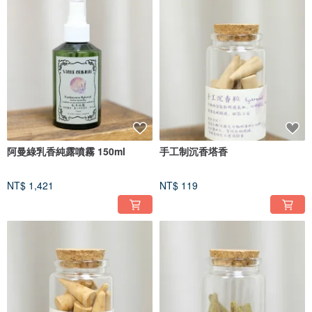
阿曼綠乳香純露噴霧 150ml
手工制沉香塔香
NT$ 1,421
NT$ 119