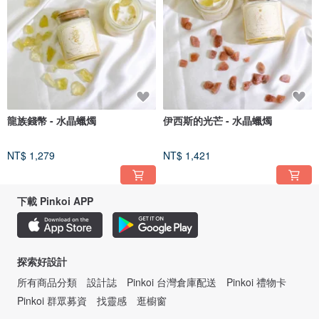
龍族錢幣 - 水晶蠟燭
伊西斯的光芒 - 水晶蠟燭
NT$ 1,279
NT$ 1,421
下載 Pinkoi APP
探索好設計
所有商品分類
設計誌
Pinkoi 台灣倉庫配送
Pinkoi 禮物卡
Pinkoi 群眾募資
找靈感
逛櫥窗