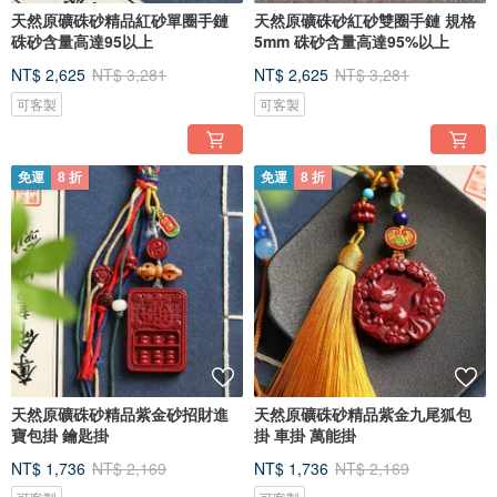
天然原礦硃砂精品紅砂單圈手鏈
天然原礦硃砂紅砂雙圈手鏈 規格
硃砂含量高達95以上
5mm 硃砂含量高達95%以上
NT$ 2,625
NT$ 3,281
NT$ 2,625
NT$ 3,281
可客製
可客製
免運
8 折
免運
8 折
天然原礦硃砂精品紫金砂招財進
天然原礦硃砂精品紫金九尾狐包
寶包掛 鑰匙掛
掛 車掛 萬能掛
NT$ 1,736
NT$ 2,169
NT$ 1,736
NT$ 2,169