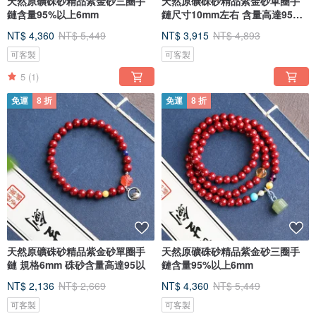
天然原礦硃砂精品紫金砂三圈手
天然原礦硃砂精品紫金砂單圈手
鏈含量95%以上6mm
鏈尺寸10mm左右 含量高達95%
以
NT$ 4,360
NT$ 5,449
NT$ 3,915
NT$ 4,893
可客製
可客製
5
(1)
免運
8 折
免運
8 折
天然原礦硃砂精品紫金砂單圈手
天然原礦硃砂精品紫金砂三圈手
鏈 規格6mm 硃砂含量高達95以
鏈含量95%以上6mm
NT$ 2,136
NT$ 2,669
NT$ 4,360
NT$ 5,449
可客製
可客製