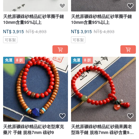
天然原礦硃砂精品紅砂單圈手鏈
天然原礦硃砂精品紅砂單圈手鏈
10mm含量95%以上
10mm含量95%以上
NT$ 3,915
NT$ 4,893
NT$ 3,915
NT$ 4,893
可客製
可客製
免運
8 折
免運
8 折
天然原礦硃砂精品紅砂老型庫克
天然原礦硃砂精品紅砂蘋果圓老
藥片 手鏈 規格7mm 硃砂9
型珠手鏈 規格7mm 硃砂含量95%
以