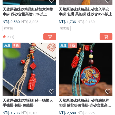
天然原礦硃砂精品紅砂如意算盤
天然原礦硃砂精品紅砂出入平安
車掛 硃砂含量高達95%以上
車掛 包掛 萬能掛 硃砂含95%以上
NT$ 2,580
NT$ 3,225
NT$ 1,736
NT$ 2,169
可客製
可客製
5
(1)
免運
8 折
免運
8 折
天然原礦硃砂精品紅砂一鳴驚人
天然原礦硃砂精品紅砂彩繪龍牌
手機掛 包掛 萬能掛
包掛 鑰匙掛萬能掛 硃砂含量高達
95
NT$ 1,736
NT$ 2,169
NT$ 2,580
NT$ 3,225