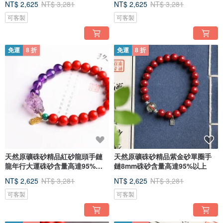
NT$ 2,625
NT$ 3,281
NT$ 2,625
NT$ 3,281
可客製
可客製
免運
8 折
免運
8 折
天然原礦硃砂精品紅砂龍頭手鏈
天然原礦硃砂精品紫金砂單圈手
龍年行大運硃砂含量高達95%以
鏈8mm硃砂含量高達95%以上
上
NT$ 2,625
NT$ 3,281
NT$ 2,625
NT$ 3,281
可客製
可客製