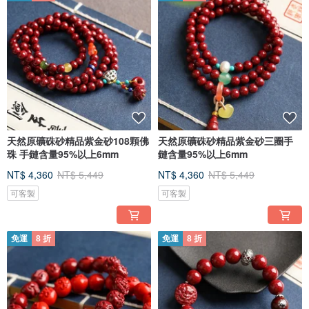
天然原礦硃砂精品紫金砂108顆佛
天然原礦硃砂精品紫金砂三圈手
珠 手鏈含量95%以上6mm
鏈含量95%以上6mm
NT$ 4,360
NT$ 5,449
NT$ 4,360
NT$ 5,449
可客製
可客製
免運
8 折
免運
8 折