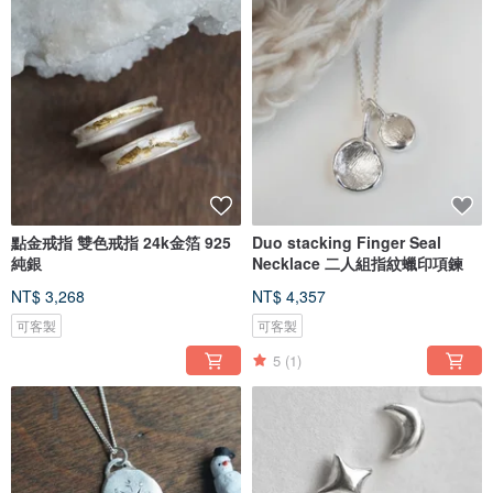
點金戒指 雙色戒指 24k金箔 925
Duo stacking Finger Seal
純銀
Necklace 二人組指紋蠟印項鍊
NT$ 3,268
NT$ 4,357
可客製
可客製
5
(1)