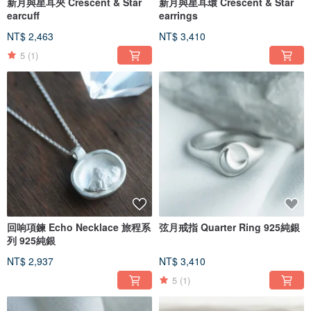
新月與星耳夾 Crescent & Star
新月與星耳環 Crescent & Star
earcuff
earrings
NT$ 2,463
NT$ 3,410
5
(1)
回响項鍊 Echo Necklace 旅程系
弦月戒指 Quarter Ring 925純銀
列 925純銀
NT$ 2,937
NT$ 3,410
5
(1)