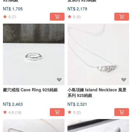
NT$ 1,705
NT$ 2,179
5
(7)
5
(5)
巖穴戒指 Cave Ring 925純銀
小島項鍊 Island Necklace 風景
系列 925純銀
NT$ 2,463
NT$ 2,321
4.9
(19)
5
(2)