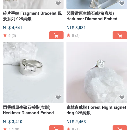
碎片手鏈 Fragment Bracelet 風
閃靈鑽原生礦石戒指(寬版)
景系列 925純銀
Herkimer Diamond Embed
Ring (widen)
NT$ 4,641
NT$ 3,931
5
(2)
5
(2)
閃靈鑽原生礦石戒指(窄版)
森林夜戒指 Forest Night signet
Herkimer Diamond Embed
ring 925純銀
Ring 925純銀
NT$ 3,410
NT$ 2,463
4.2
(5)
5
(1)