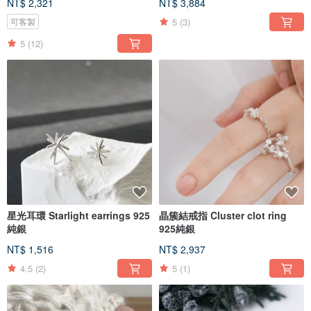
NT$ 2,321
NT$ 3,884
5
(3)
可客製
5
(12)
星光耳環 Starlight earrings 925
晶簇結戒指 Cluster clot ring
純銀
925純銀
NT$ 1,516
NT$ 2,937
4.5
(2)
5
(1)