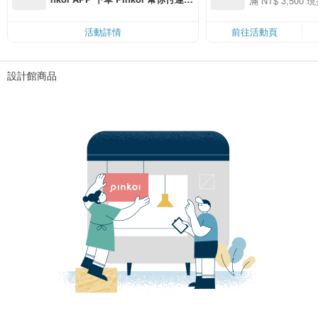
滿 NT$ 3,500 現
50
費，滿 NT$ 500 最高可折運費 NT
50
$ 100
活動詳情
前往活動頁
設計館商品