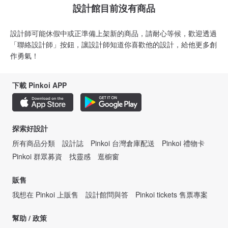
設計館目前沒有商品
設計師可能休假中或正準備上架新的商品，請耐心等候，歡迎透過
「聯絡設計師」按鈕，讓設計師知道你喜歡他的設計，給他更多創
作勇氣！
下載 Pinkoi APP
探索好設計
所有商品分類
設計誌
Pinkoi 台灣倉庫配送
Pinkoi 禮物卡
Pinkoi 群眾募資
找靈感
逛櫥窗
販售
我想在 Pinkoi 上販售
設計館問與答
Pinkoi tickets 售票專案
幫助 / 政策