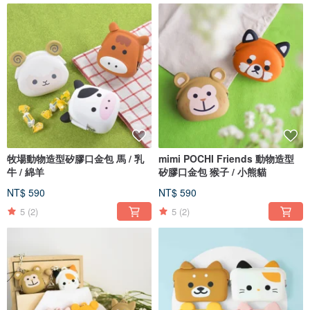
牧場動物造型矽膠口金包 馬 / 乳
mimi POCHI Friends 動物造型
牛 / 綿羊
矽膠口金包 猴子 / 小熊貓
NT$ 590
NT$ 590
5
(2)
5
(2)