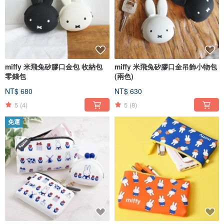
miffy 米飛兔矽膠口金包 收納包
miffy 米飛兔矽膠口金吊飾小物包
零錢包
(兩色)
NT$ 680
NT$ 630
5
(4)
5
(8)
免運