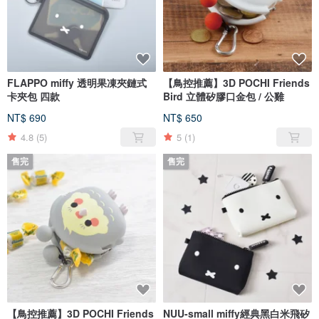
FLAPPO miffy 透明果凍夾鏈式
【鳥控推薦】3D POCHI Friends
卡夾包 四款
Bird 立體矽膠口金包 / 公雞
NT$ 690
NT$ 650
4.8
(5)
5
(1)
售完
售完
【鳥控推薦】3D POCHI Friends
NUU-small miffy經典黑白米飛矽