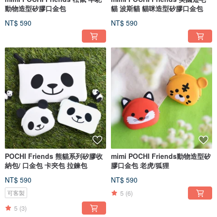
動物造型矽膠口金包
貓 波斯貓 貓咪造型矽膠口金包
NT$ 590
NT$ 590
POCHI Friends 熊貓系列矽膠收
mimi POCHI Friends動物造型矽
納包/ 口金包 卡夾包 拉鍊包
膠口金包 老虎/狐狸
NT$ 590
NT$ 590
5
(6)
可客製
5
(3)