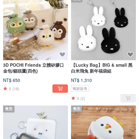
3D POCHI Friends 立體矽膠口
【Lucky Bag】BIG & small 黑
金包/貓頭鷹(四色)
白米飛兔 新年福袋組
NT$ 650
NT$ 1,310
5
(18)
獨家販售
5
(2)
售完
售完