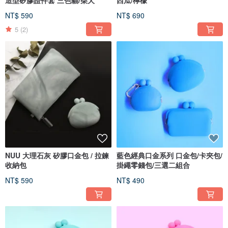
造型矽膠證件套 三色貓/柴犬
西瓜/檸檬
NT$ 590
NT$ 690
5
(2)
NUU 大理石灰 矽膠口金包 / 拉鍊
藍色經典口金系列 口金包/卡夾包/
收納包
掛繩零錢包/三選二組合
NT$ 590
NT$ 490