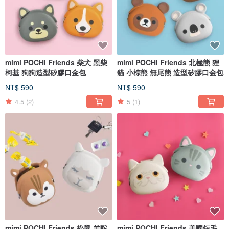
mimi POCHI Friends 柴犬 黑柴
mimi POCHI Friends 北極熊 狸
柯基 狗狗造型矽膠口金包
貓 小棕熊 無尾熊 造型矽膠口金包
NT$ 590
NT$ 590
4.5
(2)
5
(1)
mimi POCHI Friends 松鼠 羊駝
mimi POCHI Friends 美國短毛