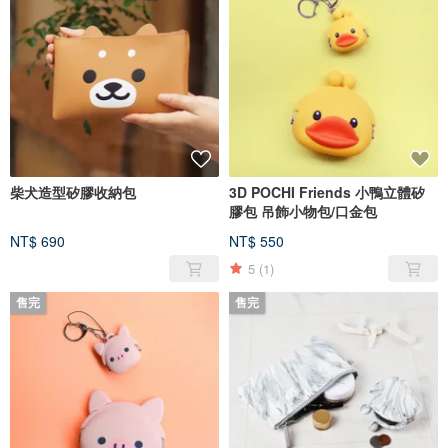
柴犬造型矽膠收納包
3D POCHI Friends 小鴨立體矽
膠包 吊飾小物包/口金包
NT$ 690
NT$ 550
5
(1)
售完
售完