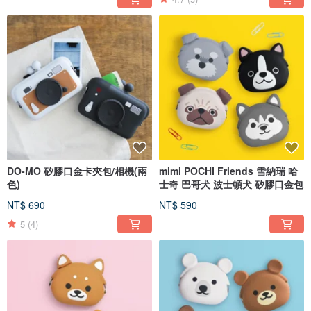
DO-MO 矽膠口金卡夾包/相機(兩
mimi POCHI Friends 雪納瑞 哈
色)
士奇 巴哥犬 波士頓犬 矽膠口金包
NT$ 690
NT$ 590
5
(4)