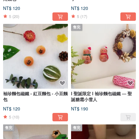
NT$ 120
NT$ 120
5
(20)
5
(17)
售完
袖珍麵包磁鐵 - 紅豆麵包 - 小豆麵
I 聖誕限定 I 袖珍麵包磁鐵 — 聖
包
誕糖霜小雪人
NT$ 120
NT$ 190
5
(10)
售完
售完