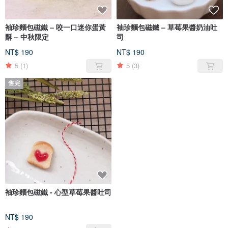
袖珍麵包磁鐵 – 咬一口迷你蛋黃
袖珍麵包磁鐵 – 草莓果醬奶油吐
酥 – 中秋限定
司
NT$ 190
NT$ 190
5
(1)
5
(3)
售完
袖珍麵包磁鐵 - 心型草莓果醬吐司
NT$ 190