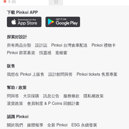
5
(6)
下載 Pinkoi APP
探索好設計
所有商品分類
設計誌
Pinkoi 台灣倉庫配送
Pinkoi 禮物卡
Pinkoi 群眾募資
找靈感
逛櫥窗
販售
我想在 Pinkoi 上販售
設計館問與答
Pinkoi tickets 售票專案
幫助 / 政策
問與答
大宗採購
訊息公告
服務條款
隱私權政策
退貨政策
會員制度 & P Coins 回饋計畫
認識 Pinkoi
關於我們
媒體報導
全新 Pinkoi
ESG 永續發展