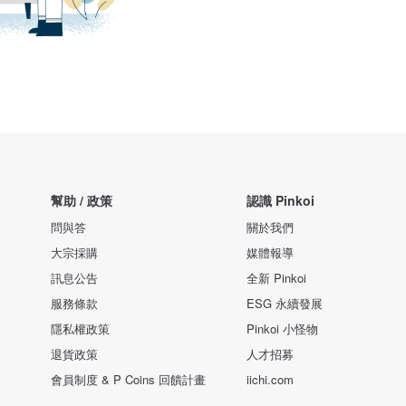
幫助 / 政策
認識 Pinkoi
問與答
關於我們
大宗採購
媒體報導
訊息公告
全新 Pinkoi
服務條款
ESG 永續發展
隱私權政策
Pinkoi 小怪物
退貨政策
人才招募
會員制度 & P Coins 回饋計畫
iichi.com