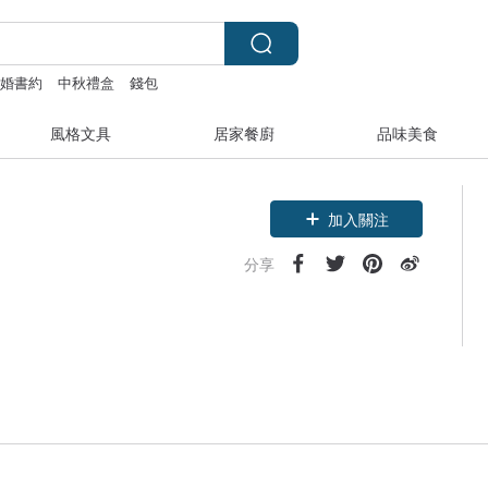
結婚書約
中秋禮盒
錢包
風格文具
居家餐廚
品味美食
加入關注
分享