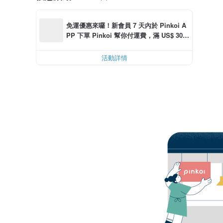
免運優惠來囉！新會員 7 天內於 Pinkoi A
PP 下單 Pinkoi 幫你付運費，滿 US$ 30.0
0 最高可折運費 US$ 6.00
活動詳情