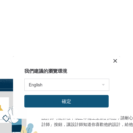
我們建議的瀏覽環境
確定
設計館目前沒有商品
設計師可能休假中或正準備上架新的商品，請耐心
計師」按鈕，讓設計師知道你喜歡他的設計，給他