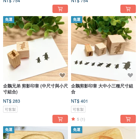
NT$ 754
NT$ 754
免運
免運
企鵝兄弟 剪影印章 (中尺寸與小尺
企鵝剪影印章 大中小三種尺寸組
寸組合)
合
NT$ 283
NT$ 401
可客製
可客製
5
(1)
免運
免運