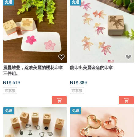
免運
免運
層疊堆疊，綻放美麗的櫻花印章
能印出美麗金魚的印章
三件組。
NT$ 519
NT$ 389
可客製
可客製
免運
免運