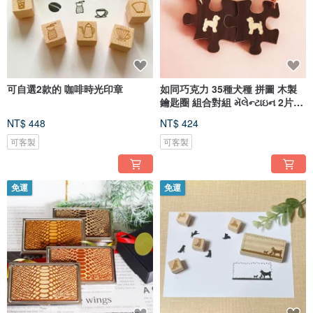
可自選2款的 咖啡時光印章
如同巧克力 35種犬種 拼圖 木製
鑰匙圈 組合對組 મૅલેન્ટાઇન 2片式
生日
NT$ 448
NT$ 424
可客製
可客製
免運
免運