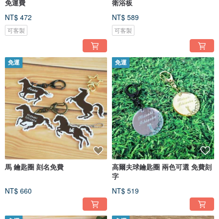
免運費
衛浴板
NT$ 472
NT$ 589
可客製
可客製
免運
免運
馬 鑰匙圈 刻名免費
高爾夫球鑰匙圈 兩色可選 免費刻
字
NT$ 660
NT$ 519