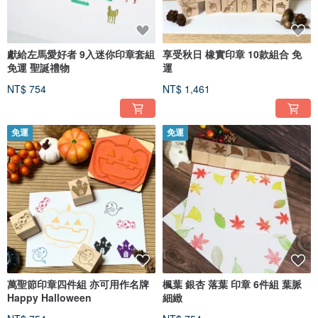
獻給左馬愛好者 9入迷你印章套組
享受秋日 橡實印章 10款組合 免
免運 聖誕禮物
運
NT$ 754
NT$ 1,461
免運
免運
萬聖節印章四件組 亦可用作名牌
楓葉 銀杏 落葉 印章 6件組 葉脈
Happy Halloween
細緻