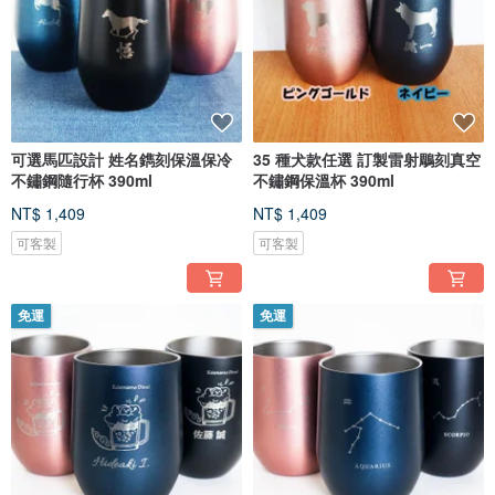
可選馬匹設計 姓名鐫刻保溫保冷
35 種犬款任選 訂製雷射鵰刻真空
不鏽鋼隨行杯 390ml
不鏽鋼保溫杯 390ml
NT$ 1,409
NT$ 1,409
可客製
可客製
免運
免運