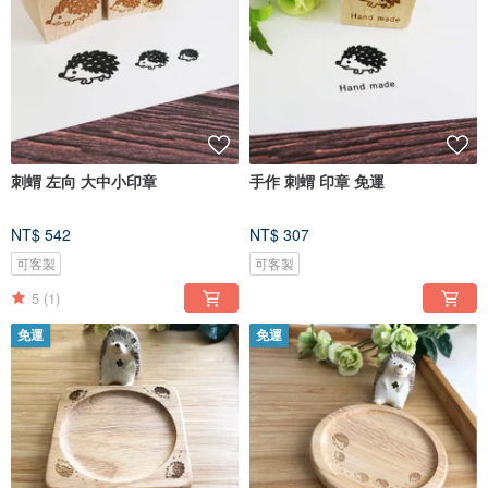
刺蝟 左向 大中小印章
手作 刺蝟 印章 免運
NT$ 542
NT$ 307
可客製
可客製
5
(1)
免運
免運