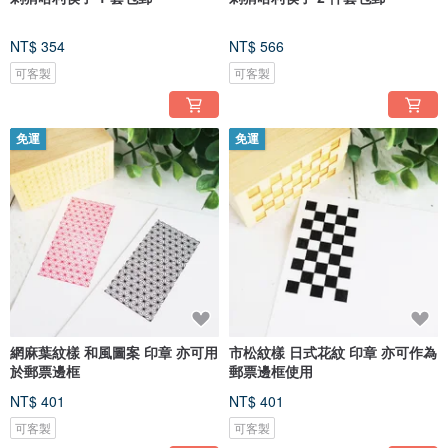
NT$ 354
NT$ 566
可客製
可客製
免運
免運
網麻葉紋樣 和風圖案 印章 亦可用
市松紋樣 日式花紋 印章 亦可作為
於郵票邊框
郵票邊框使用
NT$ 401
NT$ 401
可客製
可客製