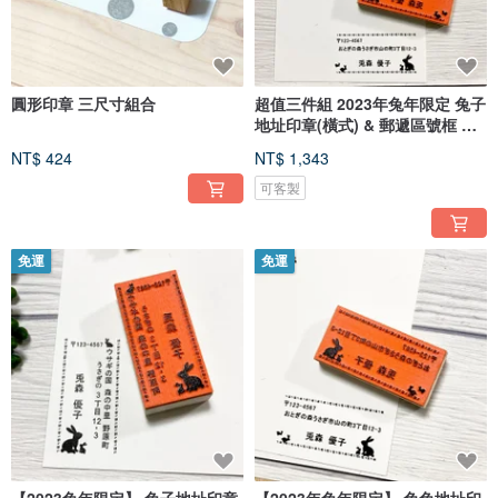
圓形印章 三尺寸組合
超值三件組 2023年兔年限定 兔子
地址印章(橫式) & 郵遞區號框 &
郵票框印章 兔年
NT$ 424
NT$ 1,343
可客製
免運
免運