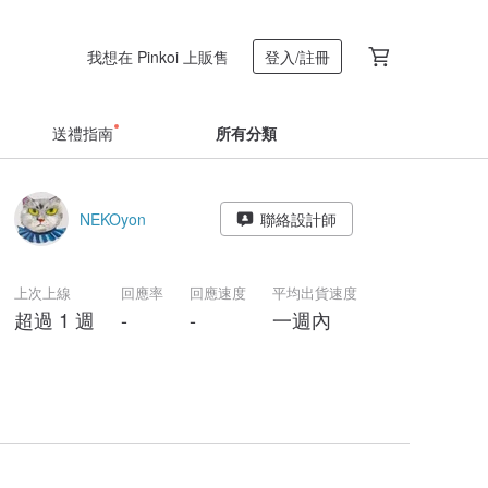
我想在 Pinkoi 上販售
登入/註冊
送禮指南
所有分類
NEKOyon
聯絡設計師
上次上線
回應率
回應速度
平均出貨速度
超過 1 週
-
-
一週內