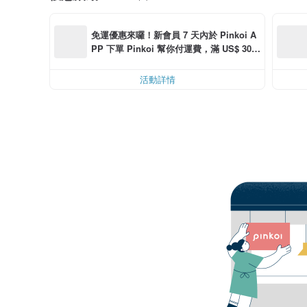
免運優惠來囉！新會員 7 天內於 Pinkoi A
PP 下單 Pinkoi 幫你付運費，滿 US$ 30.0
0 最高可折運費 US$ 6.00
活動詳情