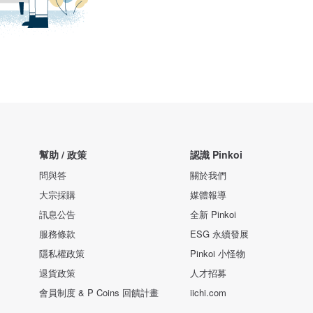
幫助 / 政策
認識 Pinkoi
問與答
關於我們
大宗採購
媒體報導
訊息公告
全新 Pinkoi
服務條款
ESG 永續發展
隱私權政策
Pinkoi 小怪物
退貨政策
人才招募
會員制度 & P Coins 回饋計畫
iichi.com